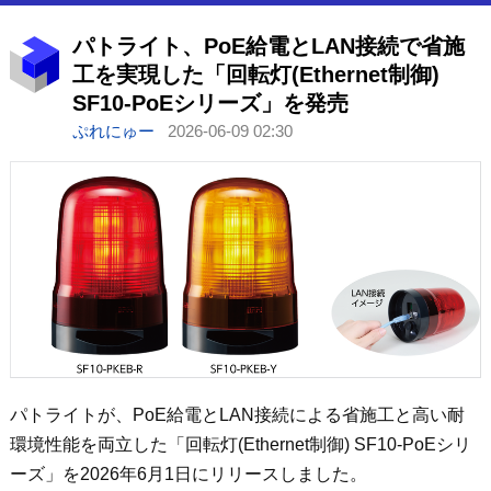
パトライト、PoE給電とLAN接続で省施
工を実現した「回転灯(Ethernet制御)
SF10-PoEシリーズ」を発売
ぷれにゅー
2026-06-09 02:30
パトライトが、PoE給電とLAN接続による省施工と高い耐
環境性能を両立した「回転灯(Ethernet制御) SF10-PoEシリ
ーズ」を2026年6月1日にリリースしました。