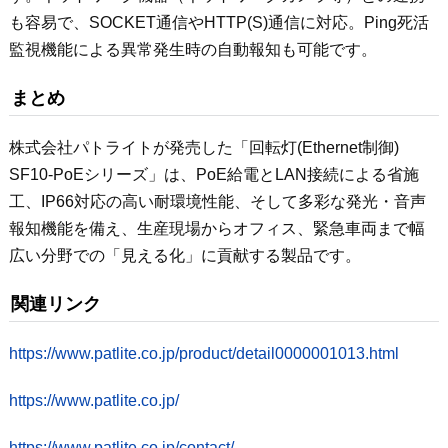
も容易で、SOCKET通信やHTTP(S)通信に対応。Ping死活
監視機能による異常発生時の自動報知も可能です。
まとめ
株式会社パトライトが発売した「回転灯(Ethernet制御)
SF10-PoEシリーズ」は、PoE給電とLAN接続による省施
工、IP66対応の高い耐環境性能、そして多彩な発光・音声
報知機能を備え、生産現場からオフィス、緊急車両まで幅
広い分野での「見える化」に貢献する製品です。
関連リンク
https://www.patlite.co.jp/product/detail0000001013.html
https://www.patlite.co.jp/
https://www.patlite.co.jp/contact/