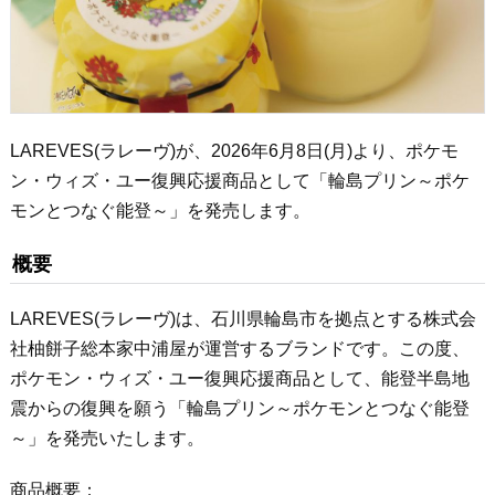
LAREVES(ラレーヴ)が、2026年6月8日(月)より、ポケモ
ン・ウィズ・ユー復興応援商品として「輪島プリン～ポケ
モンとつなぐ能登～」を発売します。
概要
LAREVES(ラレーヴ)は、石川県輪島市を拠点とする株式会
社柚餅子総本家中浦屋が運営するブランドです。この度、
ポケモン・ウィズ・ユー復興応援商品として、能登半島地
震からの復興を願う「輪島プリン～ポケモンとつなぐ能登
～」を発売いたします。
商品概要：