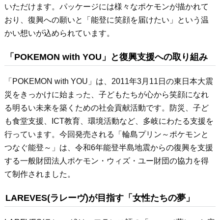
いただけます。パッケージには様々なポケモンが描かれて
おり、復興への願いと「能登に笑顔を届けたい」という温
かい想いが込められています。
「POKEMON with YOU」と復興支援への取り組み
「POKEMON with YOU」は、2011年3月11日の東日本大震
災をきっかけに始まった、子どもたちが心から笑顔になれ
る明るい未来を築くための社会貢献活動です。防災、子ど
も食堂支援、ICT教育、環境活動など、多岐にわたる支援を
行っています。今回発売される「輪島プリン～ポケモンと
つなぐ能登～」は、令和6年能登半島地震からの復興を支援
する一般財団法人ポケモン・ウィズ・ユー財団の協力を得
て制作されました。
LAREVES(ラレーヴ)が目指す「女性たちの夢」