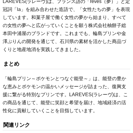
LAREVES(ラレーヴ)は、フランス語の「reves（夢）」と定
冠詞「la」を組み合わせた造語で、「女性たちの夢」を表現
しています。和菓子屋で働く女性の夢から始まり、すべて
の女性の夢へと広がっていくことを願う株式会社柚餅子総
本田中浦屋のブランドです。これまでも、輪島プリンや金
澤ぷりんの開発を通じて、石川県の素材を活かした商品づ
くりと地産地消を実践してきました。
まとめ
「輪島プリン～ポケモンとつなぐ能登～」は、能登の豊か
な恵みとポケモンの温かいメッセージが詰まった、復興支
援に繋がる特別なプリンです。LAREVES(ラレーヴ)は、こ
の商品を通じて、能登に笑顔と希望を届け、地域経済の活
性化に貢献していくことを目指しています。
関連リンク