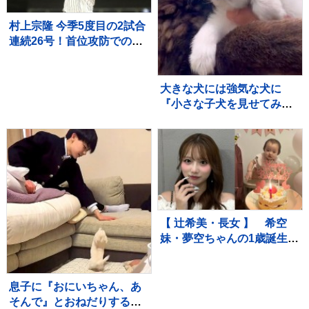
村上宗隆 今季5度目の2試合
連続26号！首位攻防での2
戦連発に本拠地ファン大熱
狂、連敗中のチームに勢い
つける
大きな犬には強気な犬に
『小さな子犬を見せてみ
た』結果…守らなければい
けないと理解している『尊
い光景』が30万再生「愛情
深い」「いい子」
【 辻希美・長女 】 希空
妹・夢空ちゃんの1歳誕生日
を祝福 「毎日可愛くて可
愛くて見るだけで癒されて
るよ」 「姉妹で沢山お出か
息子に『おにいちゃん、あ
けしたりしようね」
そんで』とおねだりする赤