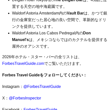
置する天空の地中海庭園です。
Waldorf Astoria Amsterdam内の
Vault Bar
は、かつて銀
行の金庫室だった居心地の良い空間で、革新的なドリ
ンクを提供しています。
Waldorf Astoria Los Cabos Pedregal内の
Don
Manuel's
は、メキシコならではのカクテルを提供する
屋外のオアシスです。
2026年ホテル・スター・バーの全リストは、
ForbesTravelGuide.com
でご覧いただけます。
Forbes Travel Guideをフォローしてください：
Instagram：
@ForbesTravelGuide
X：
@ForbesInspector
Facebook：
ForbesTravelGuide