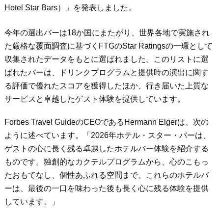
Hotel Star Bars）」を発表しました。
今年の選出バーは18か国にまたがり、世界各地で実施され
た厳格な覆面調査に基づくFTGのStar Ratingsの一環として
収集されたデータをもとに選ばれました。このリストに選
ばれたバーは、ドリンクプログラムと提供時の演出に関す
る評価で優れたスコアを獲得したほか、行き届いた上質な
サービスと卓越したゲスト体験を提供しています。
Forbes Travel GuideのCEOであるHermann Elgerは、次の
ように述べています。「2026年ホテル・スター・バーは、
ゲストの心に長く残る卓越したホテルバー体験を紹介する
ものです。独創的なカクテルプログラムから、心のこもっ
たおもてなし、個性あふれる空間まで、これらのホテルバ
ーは、最後の一口を味わった後も長く心に残る体験を提供
しています。」