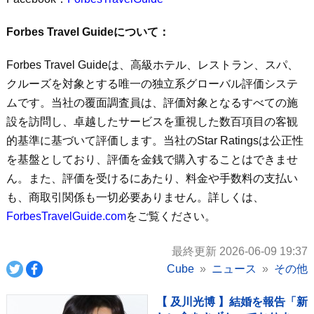
Forbes Travel Guideについて：
Forbes Travel Guideは、高級ホテル、レストラン、スパ、
クルーズを対象とする唯一の独立系グローバル評価システ
ムです。当社の覆面調査員は、評価対象となるすべての施
設を訪問し、卓越したサービスを重視した数百項目の客観
的基準に基づいて評価します。当社のStar Ratingsは公正性
を基盤としており、評価を金銭で購入することはできませ
ん。また、評価を受けるにあたり、料金や手数料の支払い
も、商取引関係も一切必要ありません。詳しくは、
ForbesTravelGuide.com
をご覧ください。
最終更新 2026-06-09 19:37
Cube
ニュース
その他
【 及川光博 】結婚を報告「新