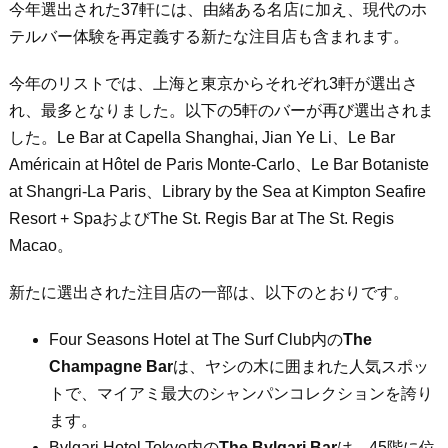
今年選出された37軒には、由緒ある名店に加え、現代のホ
テルバー体験を再定義する新たな注目店も含まれます。
今年のリストでは、上海と東京からそれぞれ3軒が選出さ
れ、最多となりました。以下の5軒のバーが再び選出されま
した。Le Bar at Capella Shanghai, Jian Ye Li、Le Bar
Américain at Hôtel de Paris Monte-Carlo、Le Bar Botaniste
at Shangri-La Paris、Library by the Sea at Kimpton Seafire
Resort + SpaおよびThe St. Regis Bar at The St. Regis
Macao。
新たに選出された注目店の一部は、以下のとおりです。
Four Seasons Hotel at The Surf Club内の
The
Champagne Bar
は、ヤシの木に囲まれた人気スポッ
トで、マイアミ最大のシャンパンコレクションを誇り
ます。
Bvlgari Hotel Tokyo内の
The Bvlgari Bar
は、45階に位