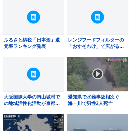
ふるさと納税「日本酒」還
レンジフードフィルターの
元率ランキング発表
「おすそわけ」で広がる予
防掃除の輪
大阪国際大学の南山城村で
愛知県で水難事故相次ぐ
の地域活性化活動が京都府
海・川で男性2人死亡
から8年連続で評価