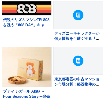
伝説のリズムマシンTR-808
を祝う「808 DAY」キャン
ペーンが8月に開催
ディズニーキャラクターが
個人情報を可愛く守る『カ
ードケース』が新発売
東京都港区の中古マンショ
ン市場分析：築浅物件の滞
留と築古物件の堅調な需要
プティ シガール Akita ～
Four Seasons Story～発売