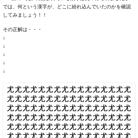
では、何という漢字が、どこに紛れ込んでいたのかを確認
してみましょう！！
その正解は・・・
↓
↓
↓
↓
↓