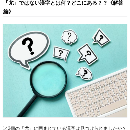
「尤」ではない漢字とは何？どこにある？？《解答
編》
143個の「尤」に囲まれている漢字は見つけられましたか？