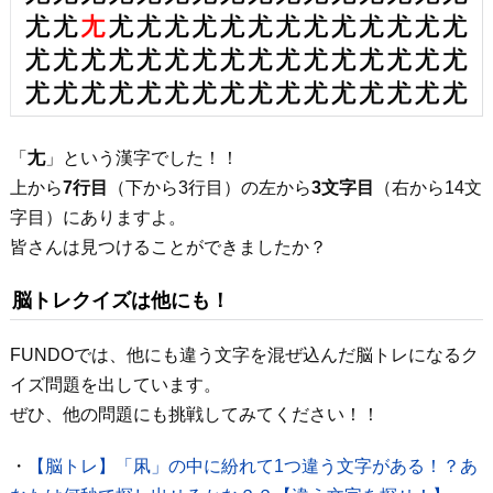
「
尢
」という漢字でした！！
上から
7行目
（下から3行目）の左から
3文字目
（右から14文
字目）にありますよ。
皆さんは見つけることができましたか？
脳トレクイズは他にも！
FUNDOでは、他にも違う文字を混ぜ込んだ脳トレになるク
イズ問題を出しています。
ぜひ、他の問題にも挑戦してみてください！！
・
【脳トレ】「凩」の中に紛れて1つ違う文字がある！？あ