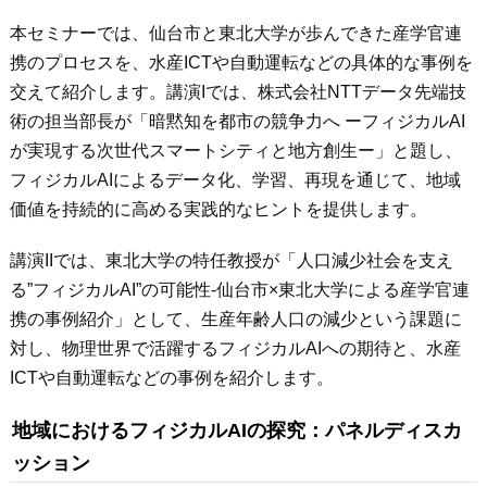
本セミナーでは、仙台市と東北大学が歩んできた産学官連
携のプロセスを、水産ICTや自動運転などの具体的な事例を
交えて紹介します。講演Iでは、株式会社NTTデータ先端技
術の担当部長が「暗黙知を都市の競争力へ ーフィジカルAI
が実現する次世代スマートシティと地方創生ー」と題し、
フィジカルAIによるデータ化、学習、再現を通じて、地域
価値を持続的に高める実践的なヒントを提供します。
講演IIでは、東北大学の特任教授が「人口減少社会を支え
る”フィジカルAI”の可能性-仙台市×東北大学による産学官連
携の事例紹介」として、生産年齢人口の減少という課題に
対し、物理世界で活躍するフィジカルAIへの期待と、水産
ICTや自動運転などの事例を紹介します。
地域におけるフィジカルAIの探究：パネルディスカ
ッション