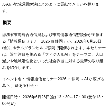
ルAIが地域課題解決にどのように貢献できるかを探りま
す。
概要
総務省東海総合通信局および東海情報通信懇談会が主催す
る「情報通信セミナー2026 in 静岡」が、2026年6月26日
(金)にホテルグランヒルズ静岡で開催されます。本セミナー
は、近年注目を集める「フィジカルAI」をテーマに、人口
減少や地域活性化といった社会課題に対する最新の取り組
みを紹介します。
イベント名： 情報通信セミナー2026 in 静岡 ～AIで 広げる
暮らし 愛ある社会～
開催日時： 2026年6月26日(金) 13：30～17：00 (受付13：
00開始)