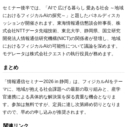
セミナー後半では、「AIで 広げる暮らし 愛ある社会 ～地域
におけるフィジカルAIの探究～」と題したパネルディスカ
ッションが開催されます。東海情報通信懇談会幹事長、株
式会社NTTデータ先端技術、東北大学、静岡県、国立研究
開発法人情報通信研究機構(NICT)の関係者が登壇し、地域
におけるフィジカルAIの可能性について議論を深めます。
モデレータは株式会社クエストの執行役員が務めます。
まとめ
「情報通信セミナー2026 in 静岡」は、フィジカルAIをテー
マに、地域が抱える社会課題への最新の取り組みと、産学
官連携による具体的な解決策を探る貴重な機会となりま
す。参加は無料ですが、定員に達し次第締め切りとなりま
すので、早めの申し込みが推奨されます。
関連リンク