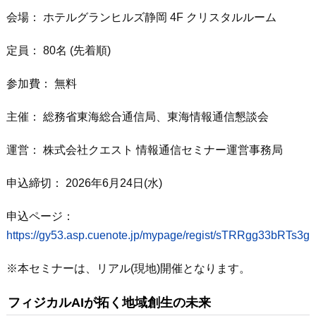
会場： ホテルグランヒルズ静岡 4F クリスタルルーム
定員： 80名 (先着順)
参加費： 無料
主催： 総務省東海総合通信局、東海情報通信懇談会
運営： 株式会社クエスト 情報通信セミナー運営事務局
申込締切： 2026年6月24日(水)
申込ページ：
https://gy53.asp.cuenote.jp/mypage/regist/sTRRgg33bRTs3g
※本セミナーは、リアル(現地)開催となります。
フィジカルAIが拓く地域創生の未来