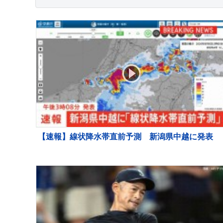
【速報】線状降水帯直前予測 新潟県中越に発表