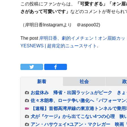
この投稿にファンからは、
「可愛すぎる」「オン眉
さがあって可愛いです」
などのコメントが寄せられ
（岸明日香Instagramより ＠aspoo02)
The post
岸明日香、劇的イメチェン！オン眉姫カッ
YESNEWS | 超肯定的ニュースサイト
.
新着
社会
政