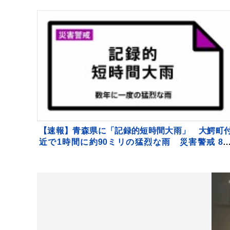
16:32時点
【速報】青森県に「記録的短時間大雨」 大鰐町
近で1時間に約90ミリの猛烈な雨 災害警戒 8日
16:40時点