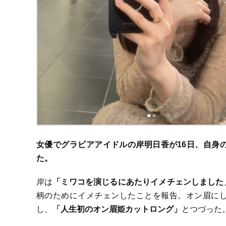
女優でグラビアアイドルの岸明日香が16日、自身
た。
岸は
「ミワコを演じるにあたりイメチェンしました
柄のためにイメチェンしたことを報告。オン眉に
し、
「人生初のオン眉姫カットロング」
とつづった