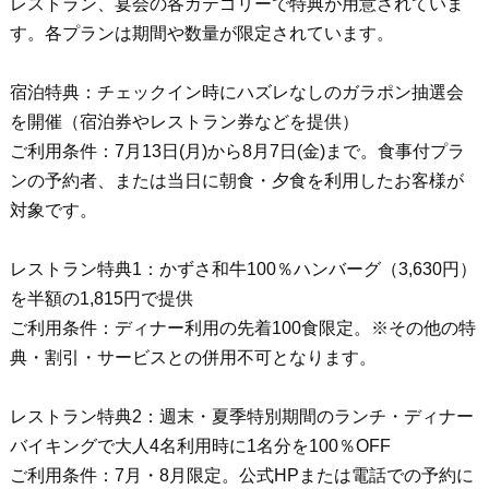
レストラン、宴会の各カテゴリーで特典が用意されていま
す。各プランは期間や数量が限定されています。
宿泊特典：チェックイン時にハズレなしのガラポン抽選会
を開催（宿泊券やレストラン券などを提供）
ご利用条件：7月13日(月)から8月7日(金)まで。食事付プラ
ンの予約者、または当日に朝食・夕食を利用したお客様が
対象です。
レストラン特典1：かずさ和牛100％ハンバーグ（3,630円）
を半額の1,815円で提供
ご利用条件：ディナー利用の先着100食限定。※その他の特
典・割引・サービスとの併用不可となります。
レストラン特典2：週末・夏季特別期間のランチ・ディナー
バイキングで大人4名利用時に1名分を100％OFF
ご利用条件：7月・8月限定。公式HPまたは電話での予約に