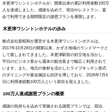
木更津ワシントンホテルが、開業以来の累計利用者数100万
人を達成しました。感謝を込めて、宿泊やレストラン、宴
会で利用できる期間限定の謝恩プランを展開します。
木更津ワシントンホテルの歩み
株式会社新昭和が運営する木更津ワシントンホテルは、
2017年10月28日の開業以来、かずさ地域のランドマークと
して親しまれてきました。木更津駅前の好立地を活かし、
平日のビジネス客から週末の観光客まで幅広く利用されて
います。また、地元の食材を活かしたライブキッチン形式
のダイニングや宴会施設も好評を博しており、2026年7月4
日に利用者総数100万人という節目を迎えました。
100万人達成謝恩プランの概要
感謝の気持ちを込めて実施される謝恩プランでは、宿泊、