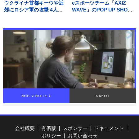
ウクライナ首都キーウや近
eスポーツチーム「AXIZ
郊にロシア軍の攻撃 4人死
WAVE」のPOP UP SHOP
亡
がSHIBUYA TSUTAYAに登
場
Next video in 1
Cancel
会社概要
有償版
スポンサー
ドキュメント
ポリシー
お問い合わせ