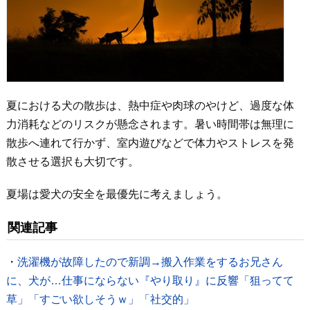
夏における犬の散歩は、熱中症や肉球のやけど、過度な体
力消耗などのリスクが懸念されます。暑い時間帯は無理に
散歩へ連れて行かず、室内遊びなどで体力やストレスを発
散させる選択も大切です。
夏場は愛犬の安全を最優先に考えましょう。
関連記事
・
洗濯機が故障したので新調→搬入作業をするお兄さん
に、犬が…仕事にならない『やり取り』に反響「狙ってて
草」「すごい欲しそうｗ」「社交的」