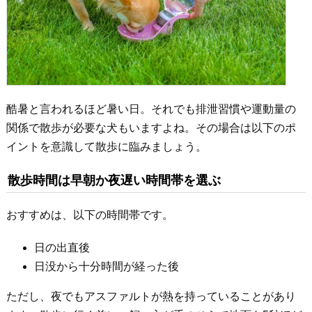
酷暑と言われるほど暑い日。それでも排泄習慣や運動量の
関係で散歩が必要な犬もいますよね。その場合は以下のポ
イントを意識して散歩に臨みましょう。
散歩時間は早朝か夜遅い時間帯を選ぶ
おすすめは、以下の時間帯です。
日の出直後
日没から十分時間が経った後
ただし、夜でもアスファルトが熱を持っていることがあり