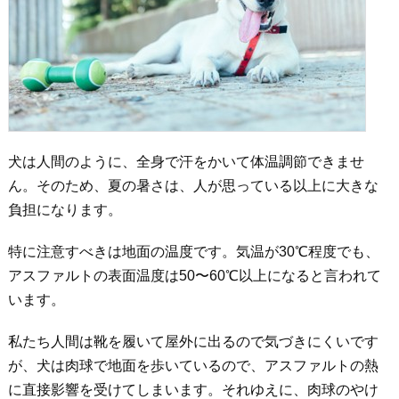
犬は人間のように、全身で汗をかいて体温調節できませ
ん。そのため、夏の暑さは、人が思っている以上に大きな
負担になります。
特に注意すべきは地面の温度です。気温が30℃程度でも、
アスファルトの表面温度は50〜60℃以上になると言われて
います。
私たち人間は靴を履いて屋外に出るので気づきにくいです
が、犬は肉球で地面を歩いているので、アスファルトの熱
に直接影響を受けてしまいます。それゆえに、肉球のやけ