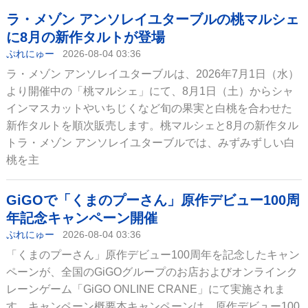
ラ・メゾン アンソレイユターブルの桃マルシェ
に8月の新作タルトが登場
ぷれにゅー
2026-08-04 03:36
ラ・メゾン アンソレイユターブルは、2026年7月1日（水）
より開催中の「桃マルシェ」にて、8月1日（土）からシャ
インマスカットやいちじくなど旬の果実と白桃を合わせた
新作タルトを順次販売します。桃マルシェと8月の新作タル
トラ・メゾン アンソレイユターブルでは、みずみずしい白
桃を主
GiGOで「くまのプーさん」原作デビュー100周
年記念キャンペーン開催
ぷれにゅー
2026-08-04 03:36
「くまのプーさん」原作デビュー100周年を記念したキャン
ペーンが、全国のGiGOグループのお店およびオンラインク
レーンゲーム「GiGO ONLINE CRANE」にて実施されま
す。キャンペーン概要本キャンペーンは、原作デビュー100