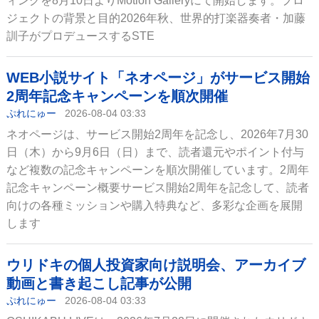
ィングを8月10日よりMotion Galleryにて開始します。プロ
ジェクトの背景と目的2026年秋、世界的打楽器奏者・加藤
訓子がプロデュースするSTE
WEB小説サイト「ネオページ」がサービス開始
2周年記念キャンペーンを順次開催
ぷれにゅー
2026-08-04 03:33
ネオページは、サービス開始2周年を記念し、2026年7月30
日（木）から9月6日（日）まで、読者還元やポイント付与
など複数の記念キャンペーンを順次開催しています。2周年
記念キャンペーン概要サービス開始2周年を記念して、読者
向けの各種ミッションや購入特典など、多彩な企画を展開
します
ウリドキの個人投資家向け説明会、アーカイブ
動画と書き起こし記事が公開
ぷれにゅー
2026-08-04 03:33