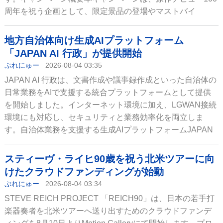
周年を祝う企画として、限定景品の登場やマストバイ
地方自治体向け生成AIプラットフォーム
「JAPAN AI 行政」が提供開始
ぷれにゅー
2026-08-04 03:35
JAPAN AI 行政は、文書作成や議事録作成といった自治体の
日常業務をAIで支援する統合プラットフォームとして提供
を開始しました。インターネット環境に加え、LGWAN接続
環境にも対応し、セキュリティと業務効率化を両立しま
す。自治体業務を支援する生成AIプラットフォームJAPAN
スティーヴ・ライヒ90歳を祝う北米ツアーに向
けたクラウドファンディングが始動
ぷれにゅー
2026-08-04 03:34
STEVE REICH PROJECT 「REICH90」は、日本の若手打
楽器奏者を北米ツアーへ送り出すためのクラウドファンデ