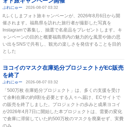
ォト旅キャンペーン開催
ぷれにゅー
2026-08-07 03:32
#ふくしまフォト旅キャンペーンが、2026年8月6日から開
催されます。福島県を訪れた旅行者が撮影した写真を
Instagramで募集し、抽選で名産品をプレゼントします。キ
ャンペーンの目的と概要福島県内の魅力的な風景や旅の思
い出をSNSで共有し、観光の楽しさを発信することを目的
とした
ヨコイのマスク在庫処分プロジェクトがEC販売
を終了
ぷれにゅー
2026-08-07 03:32
「500万枚 在庫処分プロジェクト」は、多くの支援を受け
て余剰在庫の約8割を必要とする人々へ届け、ECサイトで
の販売を終了しました。プロジェクトの歩みと成果ヨコイ
が2026年4月7日に開始した本プロジェクトは、需要の変化
で倉庫に滞留していた約500万枚のマスクを廃棄せず、実費
のみ