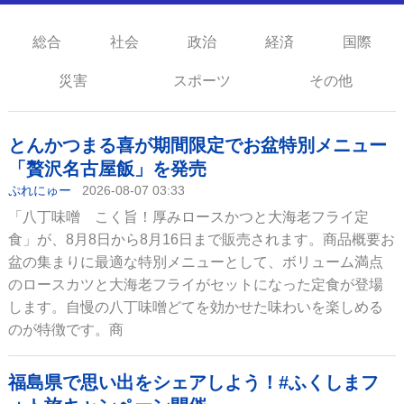
総合
社会
政治
経済
国際
災害
スポーツ
その他
とんかつまる喜が期間限定でお盆特別メニュー
「贅沢名古屋飯」を発売
ぷれにゅー
2026-08-07 03:33
「八丁味噌 こく旨！厚みロースかつと大海老フライ定
食」が、8月8日から8月16日まで販売されます。商品概要お
盆の集まりに最適な特別メニューとして、ボリューム満点
のロースカツと大海老フライがセットになった定食が登場
します。自慢の八丁味噌どてを効かせた味わいを楽しめる
のが特徴です。商
福島県で思い出をシェアしよう！#ふくしまフ