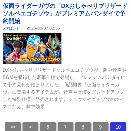
仮面ライダーガヴの「DXおしゃべりブリザード
ソルベエゴチゾウ」がプレミアムバンダイで予
約開始
ぷれにゅー
2026-08-07 02:36
DXおしゃべりブリザードソルベエゴチゾウが、劇中音声や
BGMを収録した豪華仕様で登場し、プレミアムバンダイに
て予約受付が始まりました。商品概要『仮面ライダーガ
ヴ』に登場するアイテムが、音声や塗装をグレードアップ
した特別仕様で発売されます。ショウマやゴチゾウのボイ
スに加え、劇中効果
<<
<
6
7
8
9
10