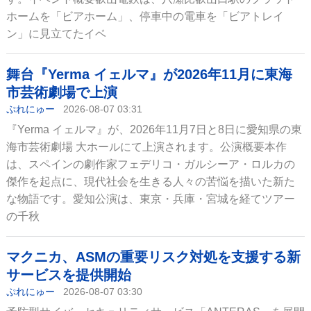
ホームを「ビアホーム」、停車中の電車を「ビアトレイ
ン」に見立てたイベ
舞台『Yerma イェルマ』が2026年11月に東海
市芸術劇場で上演
ぷれにゅー
2026-08-07 03:31
『Yerma イェルマ』が、2026年11月7日と8日に愛知県の東
海市芸術劇場 大ホールにて上演されます。公演概要本作
は、スペインの劇作家フェデリコ・ガルシーア・ロルカの
傑作を起点に、現代社会を生きる人々の苦悩を描いた新た
な物語です。愛知公演は、東京・兵庫・宮城を経てツアー
の千秋
マクニカ、ASMの重要リスク対処を支援する新
サービスを提供開始
ぷれにゅー
2026-08-07 03:30