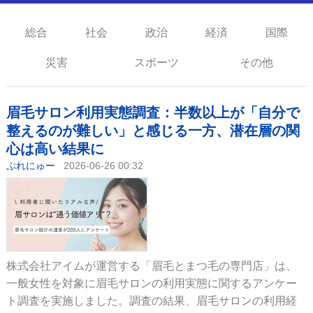
総合
社会
政治
経済
国際
災害
スポーツ
その他
眉毛サロン利用実態調査：半数以上が「自分で
整えるのが難しい」と感じる一方、潜在層の関
心は高い結果に
ぷれにゅー
2026-06-26 00:32
株式会社アイムが運営する「眉毛とまつ毛の専門店」は、
一般女性を対象に眉毛サロンの利用実態に関するアンケー
ト調査を実施しました。調査の結果、眉毛サロンの利用経