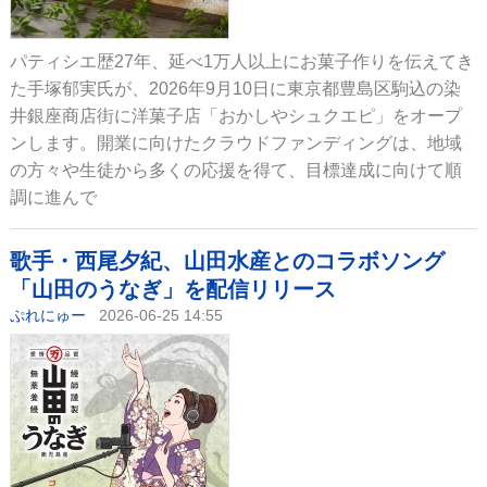
パティシエ歴27年、延べ1万人以上にお菓子作りを伝えてき
た手塚郁実氏が、2026年9月10日に東京都豊島区駒込の染
井銀座商店街に洋菓子店「おかしやシュクエピ」をオープ
ンします。開業に向けたクラウドファンディングは、地域
の方々や生徒から多くの応援を得て、目標達成に向けて順
調に進んで
歌手・西尾夕紀、山田水産とのコラボソング
「山田のうなぎ」を配信リリース
ぷれにゅー
2026-06-25 14:55