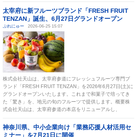
太宰府に新フルーツブランド「FRESH FRUIT
TENZAN」誕生、6月27日グランドオープン
ぷれにゅー
2026-06-25 15:07
株式会社天山は、太宰府参道にフレッシュフルーツ専門ブ
ランド「FRESH FRUIT TENZAN」を2026年6月27日(土)に
グランドオープンいたします。これまで和菓子で培ってき
た「驚き」を、地元の旬のフルーツで提供します。概要株
式会社天山は、太宰府参道の本店をリニューアルし、
神奈川県、中小企業向け「業務応援人材活用セ
ミナー」を7月21日に開催