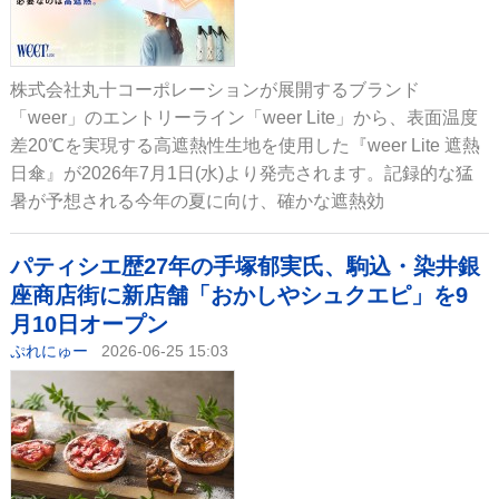
株式会社丸十コーポレーションが展開するブランド
「weer」のエントリーライン「weer Lite」から、表面温度
差20℃を実現する高遮熱性生地を使用した『weer Lite 遮熱
日傘』が2026年7月1日(水)より発売されます。記録的な猛
暑が予想される今年の夏に向け、確かな遮熱効
パティシエ歴27年の手塚郁実氏、駒込・染井銀
座商店街に新店舗「おかしやシュクエピ」を9
月10日オープン
ぷれにゅー
2026-06-25 15:03