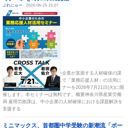
ぷれにゅー
2026-06-25 15:07
神奈川県産業労働局は、中小企業が直面する人材確保の課
題に対し、新たな解決策として「業務応援人材」の活用に
焦点を当てたオンラインセミナーを2026年7月21日(火)に開
催します。本セミナーは無料です。概要神奈川県産業労働
局 雇用労政課は、中小企業の人材確保における課題解決を
支援する
ミニマックス、首都圏中学受験の新潮流「ボー