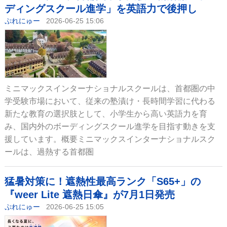
ディングスクール進学」を英語力で後押し
ぷれにゅー
2026-06-25 15:06
ミニマックスインターナショナルスクールは、首都圏の中
学受験市場において、従来の塾漬け・長時間学習に代わる
新たな教育の選択肢として、小学生から高い英語力を育
み、国内外のボーディングスクール進学を目指す動きを支
援しています。概要ミニマックスインターナショナルスク
ールは、過熱する首都圏
猛暑対策に！遮熱性最高ランク「S65+」の
『weer Lite 遮熱日傘』が7月1日発売
ぷれにゅー
2026-06-25 15:05