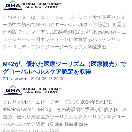
このセンターは、ニュージャージーショア大学医療センタ
ーの中で初めてGHA（グローバルヘルスケア認定）を受け
た施設です。マイアミ, 2024年5月17日 /PRNewswire/ -- ニ
ュージャージー州ネプチューンに位置するハッケンサッ
ク・メリディアン・ジャージーショア大学医療セ
M42が、優れた医療ツーリズム（医療観光）で
グローバルヘルスケア認定を取得
PR Newswire
2024-05-16 20:00
フロリダ州パームビーチガーデンズ, 2024年5月17日
/PRNewswire/ -- M42は、その先駆的な手法が評価され、米
国の「優れた患者医療ツーリズムエクスペリエンスグロー
バルヘルスケア認定（Global Healthcare
Accreditation（GHA）認証」