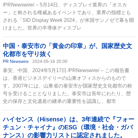
/PRNewswire/ -- 5月14日、ディスプレイ業界の「オスカ
ー」と称される権威あるイベントであり、業界の指標とも
される「SID Display Week 2024」が米国サンノゼで幕を開
けました。世界の半導体ディスプレ
中国・泰安市の「黄金の印章」が、国家歴史文
化都市を守り抜く
PR Newswire
2024-05-16 20:00
泰安、中国、2024年5月17日 /PRNewswire/ -- この報告書
は、香港ビジネスデイリーの山東オフィスからのもので
す。2007年には、山東省の泰安市が国家歴史文化都市の称
号を受けることとなりました。泰安市は長年にわたり、歴
史の保存と文化遺産の継承の重要性を認識し、都市
ハイセンス（Hisense）は、3年連続で『フォー
チュン・チャイナ』のESG（環境・社会・ガバ
ナンス）の影響力リストに認定されました。