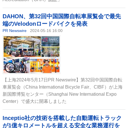
DAHON、第32回中国国際自転車展覧会で最先
端のVelodonロードバイクを発表
PR Newswire
2024-05-16 16:00
【上海2024年5月17日PR Newswire】第32回中国国際自転
車展覧会（China International Bicycle Fair、CIBF）が上海
新国際博覧センター（Shanghai New International Expo
Center）で盛大に開幕しました
Inceptio社の技術を搭載した自動運転トラック
が1億キロメートルを超える安全な業務運行を