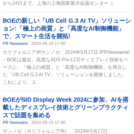
から24日まで、上海の上海国家展示会議センター（
BOEの新しい「UB Cell G.3 AI TV」ソリューシ
ョン:「極上の画質」と「高度なAI制御機能」
で、スマート生活を開拓!
PR Newswire
2024-05-16 17:00
カリフォルニア州サンノゼ、2024年5月17日 /PRNewswire/
-- BOEは最近、高度なADS Pro LCDディスプレイ技術をベ
ースに、「極上の画質」と「高度なAI制御機能」を両立し
た「UB Cell G.3 AI TV」ソリューションを開発しました。
これにより、ユ
BOEがSID Display Week 2024に参加、AIを搭
載したディスプレイ技術とグリーンプラクティ
スで話題を集める
PR Newswire
2024-05-15 17:00
サンノゼ（カリフォルニア州）、2024年5月17日