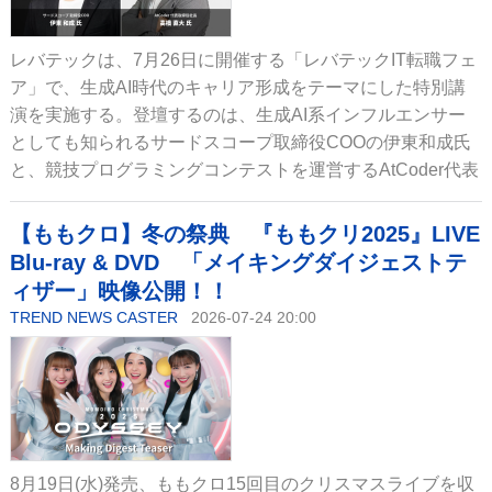
レバテックは、7月26日に開催する「レバテックIT転職フェ
ア」で、生成AI時代のキャリア形成をテーマにした特別講
演を実施する。登壇するのは、生成AI系インフルエンサー
としても知られるサードスコープ取締役COOの伊東和成氏
と、競技プログラミングコンテストを運営するAtCoder代表
【ももクロ】冬の祭典 『ももクリ2025』LIVE
Blu-ray & DVD 「メイキングダイジェストテ
ィザー」映像公開！！
TREND NEWS CASTER
2026-07-24 20:00
8月19日(水)発売、ももクロ15回目のクリスマスライブを収