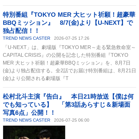
特別番組『TOKYO MER 大ヒット祈願！超豪華
BBQミッション』 8/7(金)より【U-NEXT】で
独占配信！！
TREND NEWS CASTER
2026-07-25 17:26
「U-NEXT」は、劇場版『TOKYO MER～走る緊急救命室～
CAPITAL CRISIS』の公開を記念した特別番組『TOKYO
MER 大ヒット祈願！超豪華BBQミッション』を、8月7日
(金)より独占配信する。全2話でお届け特別番組は、8月21日
(金)より公開される劇場版『T
松村北斗主演『告白』 本日21時放送【僕は何
でも知っている】 「第3話あらすじ＆新場面
写真6点」公開！！
TREND NEWS CASTER
2026-07-25 06:00