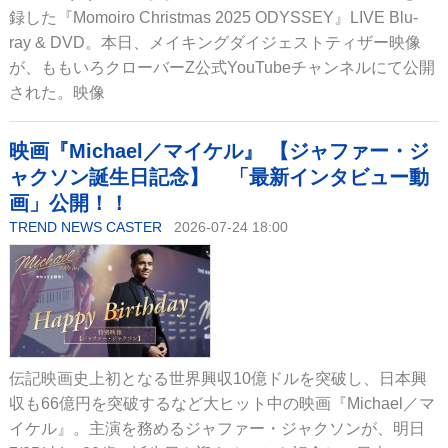
録した『Momoiro Christmas 2025 ODYSSEY』LIVE Blu-
ray & DVD。本日、メイキングダイジェストティザー映像
が、ももいろクローバーZ公式YouTubeチャンネルにて公開
された。映像
映画『Michael／マイケル』 【ジャファー・ジ
ャクソン誕生日記念】 「最新インタビュー動
画」公開！！
TREND NEWS CASTER
2026-07-24 18:00
伝記映画史上初となる世界興収10億ドルを突破し、日本興
収も66億円を突破するなど大ヒット中の映画『Michael／マ
イケル』。主演を務めるジャファー・ジャクソンが、明日