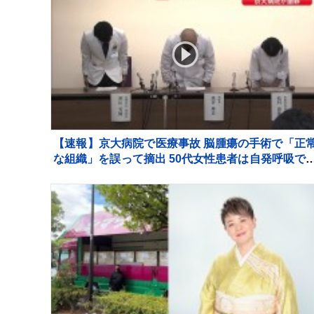
【速報】京大病院で医療事故 脳腫瘍の手術で「正
な組織」を誤って摘出 50代女性患者は自発呼吸で
ず