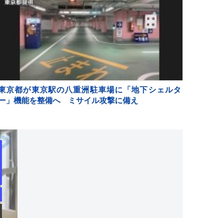
東京都が東京駅の八重洲駐車場に「地下シェルタ
ー」機能を整備へ ミサイル攻撃に備え