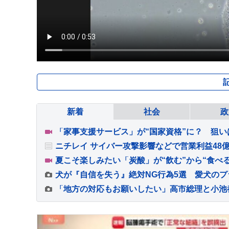
新着
社会
政