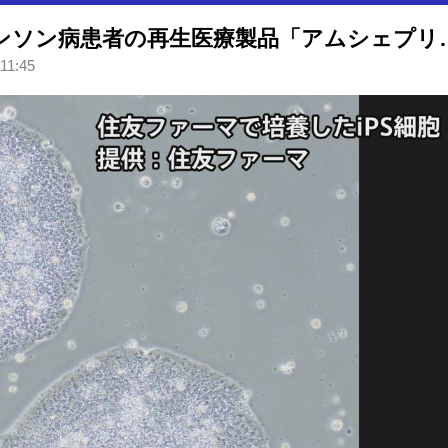
【速報】iPS細胞使ったパーキンソン病患者の再生医療
11:45