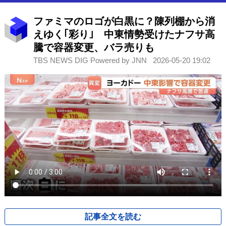
ファミマのロゴが白黒に？陳列棚から消
えゆく｢彩り｣ 中東情勢受けたナフサ高
騰で容器変更、バラ売りも
TBS NEWS DIG Powered by JNN
2026-05-20 19:02
記事全文を読む