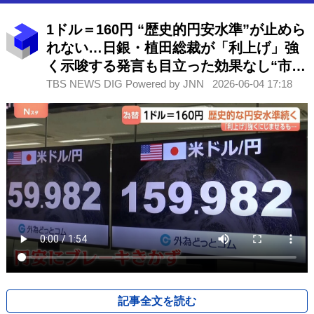
1ドル＝160円 “歴史的円安水準”が止めら
れない…日銀・植田総裁が「利上げ」強
く示唆する発言も目立った効果なし“市場
はすでに織り込み済み”
TBS NEWS DIG Powered by JNN
2026-06-04 17:18
記事全文を読む