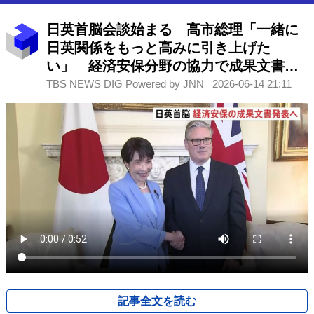
日英首脳会談始まる 高市総理「一緒に
日英関係をもっと高みに引き上げた
い」 経済安保分野の協力で成果文書発
表へ
TBS NEWS DIG Powered by JNN
2026-06-14 21:11
記事全文を読む