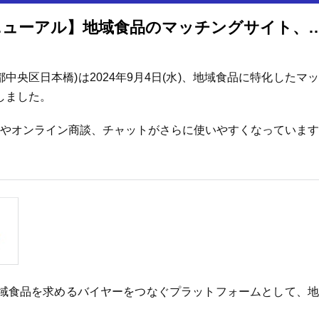
【「バイヤーズキッチン」リニューアル】地域食品のマッチングサイト、商品検
中央区日本橋)は2024年9月4日(水)、地域食品に特化したマ
しました。
索やオンライン商談、チャットがさらに使いやすくなっていま
域食品を求めるバイヤーをつなぐプラットフォームとして、地