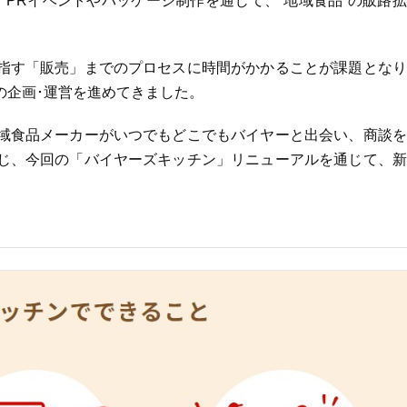
PRイベントやパッケージ制作を通じて、“地域食品”の販路
指す「販売」までのプロセスに時間がかかることが課題となり
の企画･運営を進めてきました。
域食品メーカーがいつでもどこでもバイヤーと出会い、商談を
じ、今回の「バイヤーズキッチン」リニューアルを通じて、新