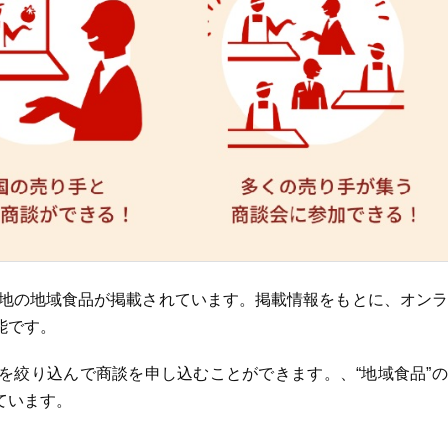
各地の地域食品が掲載されています。掲載情報をもとに、オン
能です。
を絞り込んで商談を申し込むことができます。、“地域食品”
ています。