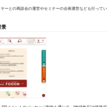
イヤーとの商談会の運営やセミナーの企画運営なども行ってい
背景