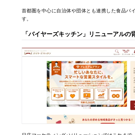
首都圏を中心に自治体や団体とも連携した食品バ
す。
「バイヤーズキッチン」リニューアルの