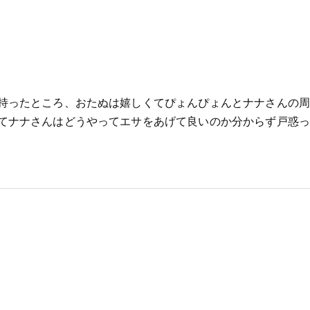
持ったところ、おたぬは嬉しくてぴょんぴょんとナナさんの周
てナナさんはどうやってエサをあげて良いのか分からず戸惑っ