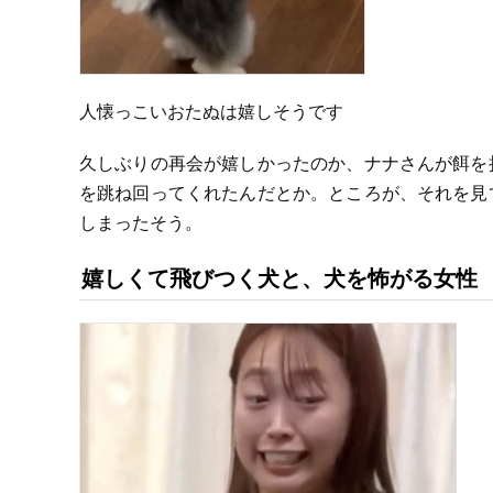
人懐っこいおたぬは嬉しそうです
久しぶりの再会が嬉しかったのか、ナナさんが餌を
を跳ね回ってくれたんだとか。ところが、それを見
しまったそう。
嬉しくて飛びつく犬と、犬を怖がる女性