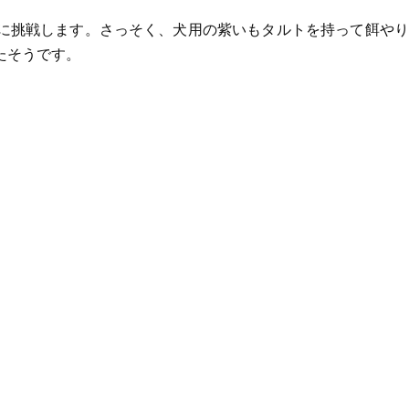
に挑戦します。さっそく、犬用の紫いもタルトを持って餌やり
たそうです。