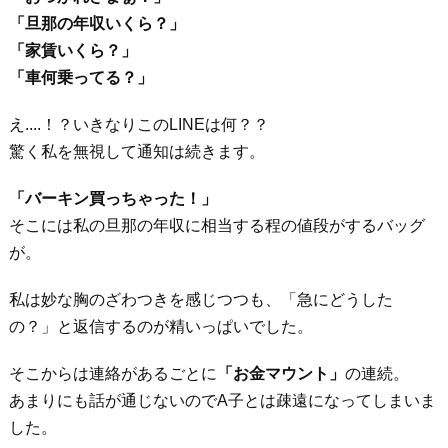
「旦那の年収いくら？」
「家賃いくら？」
「車何乗ってる？」
え....！？いきなりこのLINEは何？？
驚く私を無視して通知は続きます。
「バーキン買っちゃった！」
そこには私の旦那の年収に相当する程の値段がするバッグ
が。
私は妙な胸のざわつきを感じつつも、「急にどうした
の？」と返信するのが精いっぱいでした。
そこからは連絡があるごとに
「お金マウント」
の連続。
あまりにも話が通じないのでA子とは疎遠になってしまいま
した。