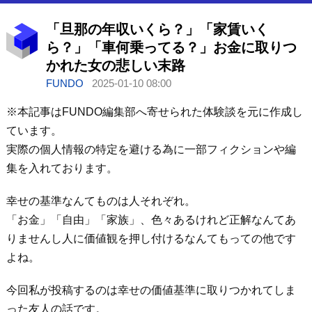
「旦那の年収いくら？」「家賃いく
ら？」「車何乗ってる？」お金に取りつ
かれた女の悲しい末路
FUNDO
2025-01-10 08:00
※本記事はFUNDO編集部へ寄せられた体験談を元に作成し
ています。
実際の個人情報の特定を避ける為に一部フィクションや編
集を入れております。
幸せの基準なんてものは人それぞれ。
「お金」「自由」「家族」、色々あるけれど正解なんてあ
りませんし人に価値観を押し付けるなんてもっての他です
よね。
今回私が投稿するのは幸せの価値基準に取りつかれてしま
った友人の話です。