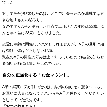
でした。
対してA子が結婚したのは....どこで出会ったのか地域では有
名な地主さんの跡取り。
なのですがA子と結婚した時点で旦那さんの年齢は55歳。な
んと年の差は23歳にもなりました。
恋愛に年齢は関係ないのかもしれませんが、A子の旦那は頭
は禿げ、体はだらしない肥満。
親友のA子の男性の好みはよく知っていたので結婚の知らせ
を聞いた時には驚いたものでした。
自分を正当化する「お金マウント」
A子の異変に気が付いたのは、結婚の知らせに驚きつつも、
お互いに人妻になってこれからもA子と仲良くしていきたい
と思っていた矢先です。
「おつかれさまぁ！」