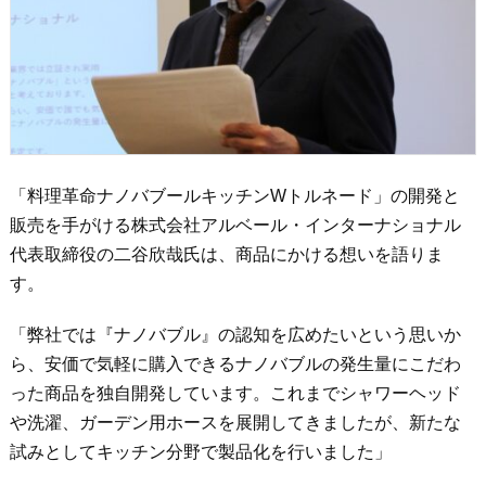
「料理革命ナノバブールキッチンWトルネード」の開発と
販売を手がける株式会社アルベール・インターナショナル
代表取締役の二谷欣哉氏は、商品にかける想いを語りま
す。
「弊社では『ナノバブル』の認知を広めたいという思いか
ら、安価で気軽に購入できるナノバブルの発生量にこだわ
った商品を独自開発しています。これまでシャワーヘッド
や洗濯、ガーデン用ホースを展開してきましたが、新たな
試みとしてキッチン分野で製品化を行いました」