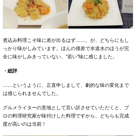
煮込み料理こそ味に差が出るはず……。が、どちらにもし
っかり味がしみています。ほんの僅差で水道水のほうが完
全に味がしみきっていない、“若い”味に感じました。
・総評
……というように、正直申しまして、劇的な味の変化まで
は感じられませんでした。
グルメライターの意地として言い訳させていただくと、プ
ロの料理研究家が味付けした料理ですから、どちらも完成
度が高いのは当前！