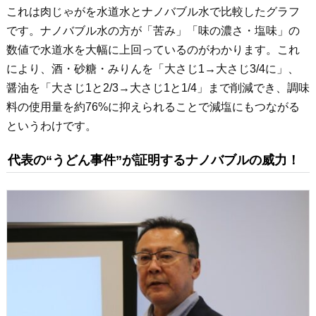
これは肉じゃがを水道水とナノバブル水で比較したグラフ
です。ナノバブル水の方が「苦み」「味の濃さ・塩味」の
数値で水道水を大幅に上回っているのがわかります。これ
により、酒・砂糖・みりんを「大さじ1→大さじ3/4に」、
醤油を「大さじ1と2/3→大さじ1と1/4」まで削減でき、調味
料の使用量を約76%に抑えられることで減塩にもつながる
というわけです。
代表の“うどん事件”が証明するナノバブルの威力！