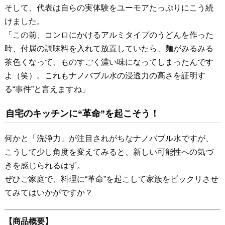
そして、代表は自らの実体験をユーモアたっぷりにこう続
けました。
「この前、コンロにかけるアルミタイプのうどんを作った
時、付属の調味料を入れて放置していたら、麺がみるみる
茶色くなって、ものすごく濃い味になってしまったんです
よ（笑）。これもナノバブル水の浸透力の高さを証明す
る“事件”と言えますね」
自宅のキッチンに“革命”を起こそう！
何かと「洗浄力」が注目されがちなナノバブル水ですが、
こうして少し角度を変えてみると、新しい可能性への気づ
きを感じられるはず。
ぜひご家庭で、料理に“革命”を起こして家族をビックリさせ
てみてはいかがですか？
【商品概要】