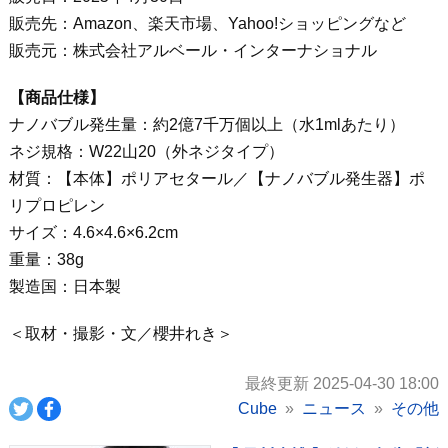
販売先：Amazon、楽天市場、Yahoo!ショッピングなど
販売元：株式会社アルベール・インターナショナル
【商品仕様】
ナノバブル発生量：約2億7千万個以上（水1mlあたり）
ネジ規格：W22山20（外ネジタイプ）
材質：【本体】ポリアセタール／【ナノバブル発生器】ポ
リプロピレン
サイズ：4.6×4.6×6.2cm
重量：38g
製造国：日本製
＜取材・撮影・文／櫻井れき＞
最終更新 2025-04-30 18:00
Cube
ニュース
その他