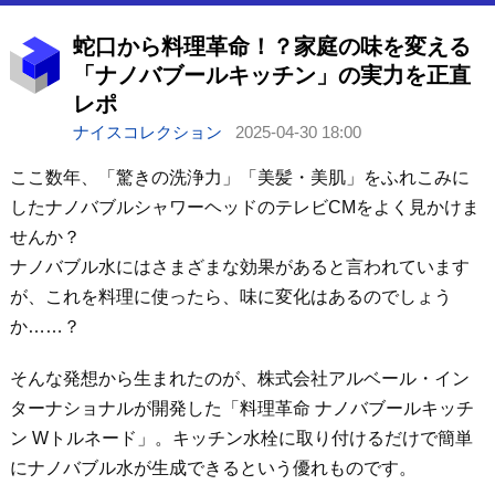
蛇口から料理革命！？家庭の味を変える
「ナノバブールキッチン」の実力を正直
レポ
ナイスコレクション
2025-04-30 18:00
ここ数年、「驚きの洗浄力」「美髪・美肌」をふれこみに
したナノバブルシャワーヘッドのテレビCMをよく見かけま
せんか？
ナノバブル水にはさまざまな効果があると言われています
が、これを料理に使ったら、味に変化はあるのでしょう
か……？
そんな発想から生まれたのが、株式会社アルベール・イン
ターナショナルが開発した「料理革命 ナノバブールキッチ
ン Wトルネード」。キッチン水栓に取り付けるだけで簡単
にナノバブル水が生成できるという優れものです。