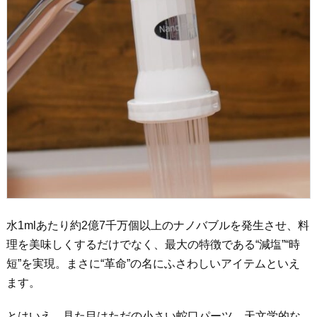
水1mlあたり約2億7千万個以上のナノバブルを発生させ、料
理を美味しくするだけでなく、最大の特徴である“減塩”“時
短”を実現。まさに“革命”の名にふさわしいアイテムといえ
ます。
とはいえ、見た目はただの小さい蛇口パーツ。天文学的な