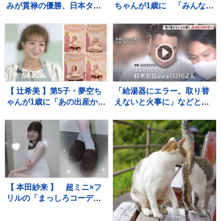
みが貫禄の優勝、日本タイ
ちゃんが1歳に 「みんなに
記録でハイレベルのレース
囲まれて、一升餅を背負っ
を制す 予選で12秒62の日
て」家族総出でお祝い
本新をマーク【陸上・富士
北麓ワールドトライアル】
【 辻希美 】第5子・夢空ち
「給湯器にエラー。取り替
ゃんが1歳に「あの出産から
えないと火事に」などとウ
1年……本当に早すぎま
ソ…給湯器点検業者になり
す」 手や口元がクリーム
すまし工事代金だまし取ろ
だらけでケーキ頬張る姿も
うとしたか 建築会社社長の
男ら2人逮捕 東京・足立区
【 本田紗来 】 超ミニ×フ
リルの「まっしろコーデ」
披露 姉・望結も「きゃ
わ！」と絶賛 「天使すぎ