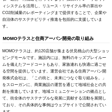
ィシステムを活用し、リユース・リサイクル率の算出や
CO2削減量のレポーティングまで提供することで、企業や
自治体のサステナビリティ推進を包括的に支援していま
す。
MOMOテラスと住商アーバン開発の取り組み
MOMOテラスは、約120店舗が集まる伏見桃山の大型ショッ
ピングモールです。施設内には、無料のキッズプレイルー
ムを備えたフードコートもあり、家族連れも快適に過ごせ
る空間を提供しています。運営会社である住商アーバン開
発株式会社は、「この街と、未来につなぐ取り組みを。」
をスローガンに、商業施設の運営を通じて地域社会との共
創を推進しています。地域コミュニケーションの拠点とし
て、街全体のサステナブルな発展に貢献する活動を展開し
ており、その具体的な事例はウェブサイトで公開されてい
ます。