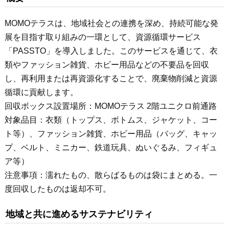
MOMOテラスは、地域社会との連携を深め、持続可能な発
展を目指す取り組みの一環として、資源循環サービス
「PASSTO」を導入しました。このサービスを通じて、衣
類やファッション雑貨、ホビー用品などの不要品を回収
し、再利用または再資源化することで、廃棄物削減と資源
循環に貢献します。
回収ボックス設置場所：MOMOテラス 2階ユニクロ前通路
対象品目：衣類（トップス、ボトムス、ジャケット、コー
ト等）、ファッション雑貨、ホビー用品（バッグ、キャッ
プ、ベルト、ミニカー、鉄道玩具、ぬいぐるみ、フィギュ
ア等）
注意事項：濡れたもの、散らばるものは袋にまとめる。一
度回収したものは返却不可。
地域と共に進めるサステナビリティ