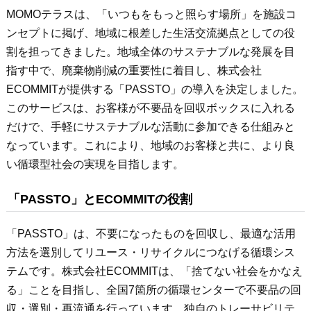
MOMOテラスは、「いつもをもっと照らす場所」を施設コ
ンセプトに掲げ、地域に根差した生活交流拠点としての役
割を担ってきました。地域全体のサステナブルな発展を目
指す中で、廃棄物削減の重要性に着目し、株式会社
ECOMMITが提供する「PASSTO」の導入を決定しました。
このサービスは、お客様が不要品を回収ボックスに入れる
だけで、手軽にサステナブルな活動に参加できる仕組みと
なっています。これにより、地域のお客様と共に、より良
い循環型社会の実現を目指します。
「PASSTO」とECOMMITの役割
「PASSTO」は、不要になったものを回収し、最適な活用
方法を選別してリユース・リサイクルにつなげる循環シス
テムです。株式会社ECOMMITは、「捨てない社会をかなえ
る」ことを目指し、全国7箇所の循環センターで不要品の回
収・選別・再流通を行っています。独自のトレーサビリテ