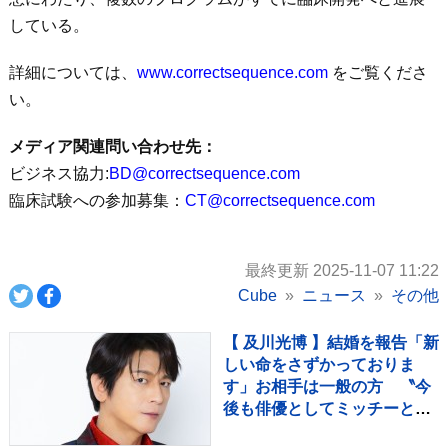
している。
詳細については、
www.correctsequence.com
をご覧くださ
い。
メディア関連問い合わせ先：
ビジネス協力:
BD@correctsequence.com
臨床試験への参加募集：
CT@correctsequence.com
最終更新 2025-11-07 11:22
Cube
ニュース
その他
【 及川光博 】結婚を報告「新
しい命をさずかっておりま
す」お相手は一般の方 〝今
後も俳優としてミッチーとし
て精進〟【 コメント全文 】