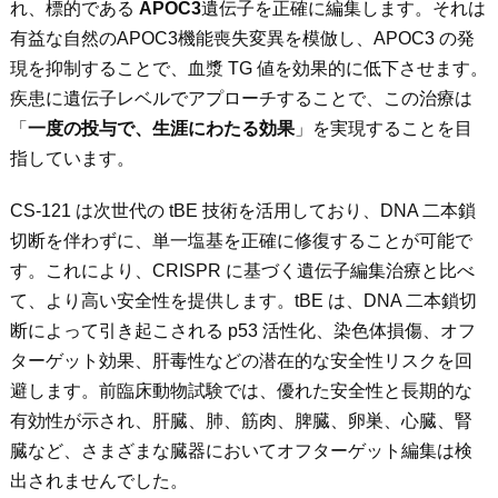
れ、標的である
APOC3
遺伝子を正確に編集します。それは
有益な自然の
APOC3
機能喪失変異を模倣し、APOC3 の発
現を抑制することで、血漿 TG 値を効果的に低下させます。
疾患に遺伝子レベルでアプローチすることで、この治療は
「
一度の投与で、生涯にわたる効果
」を実現することを目
指しています。
CS-121 は次世代の tBE 技術を活用しており、DNA 二本鎖
切断を伴わずに、単一塩基を正確に修復することが可能で
す。これにより、CRISPR に基づく遺伝子編集治療と比べ
て、より高い安全性を提供します。tBE は、DNA 二本鎖切
断によって引き起こされる p53 活性化、染色体損傷、オフ
ターゲット効果、肝毒性などの潜在的な安全性リスクを回
避します。前臨床動物試験では、優れた安全性と長期的な
有効性が示され、肝臓、肺、筋肉、脾臓、卵巣、心臓、腎
臓など、さまざまな臓器においてオフターゲット編集は検
出されませんでした。