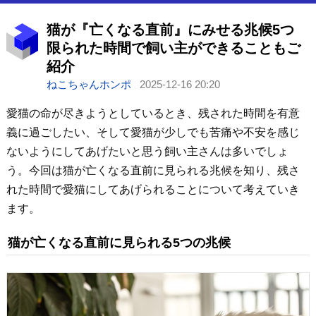
猫が『亡くなる直前』にみせる兆候5つ
限られた時間で飼い主ができることもご
紹介
ねこちゃんホンポ
2025-12-16 20:20
愛猫の命が尽きようとしているとき、残された時間を有意
義に過ごしたい、そして愛猫が少しでも苦痛や不安を感じ
ないようにしてあげたいと思う飼い主さんは多いでしょ
う。今回は猫が亡くなる直前に見られる兆候を知り、残さ
れた時間で愛猫にしてあげられることについて考えていき
ます。
猫が亡くなる直前に見られる5つの兆候