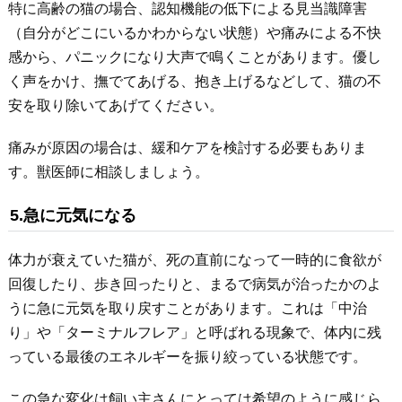
特に高齢の猫の場合、認知機能の低下による見当識障害
（自分がどこにいるかわからない状態）や痛みによる不快
感から、パニックになり大声で鳴くことがあります。優し
く声をかけ、撫でてあげる、抱き上げるなどして、猫の不
安を取り除いてあげてください。
痛みが原因の場合は、緩和ケアを検討する必要もありま
す。獣医師に相談しましょう。
5.急に元気になる
体力が衰えていた猫が、死の直前になって一時的に食欲が
回復したり、歩き回ったりと、まるで病気が治ったかのよ
うに急に元気を取り戻すことがあります。これは「中治
り」や「ターミナルフレア」と呼ばれる現象で、体内に残
っている最後のエネルギーを振り絞っている状態です。
この急な変化は飼い主さんにとっては希望のように感じら