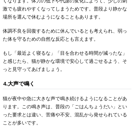
くなります。体力の低下や代謝の変化によって、少しの刺
激でも疲れやすくなってしまうためです。普段より静かな
場所を選んで休むようになることもあります。
体調不良を回復するために休んでいるとも考えられ、弱っ
た体を守るための自然な反応とも言えます。
もし「最近よく寝るな」「目を合わせる時間が減ったな」
と感じたら、猫が静かな環境で安心して過ごせるよう、そ
っと見守ってあげましょう。
4.大声で鳴く
猫が夜中や急に大きな声で鳴き続けるようになることがあ
ります。この鳴き声は、普段の「ごはんちょうだい」とい
った要求とは違い、苦痛や不安、混乱から発せられている
ことが多いです。