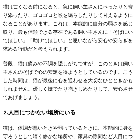
猫は亡くなる前になると、急に飼い主さんにべったりと寄
り添ったり、ゴロゴロと喉を鳴らしたりして甘えるように
なることがあります。これは、本能的に自分の弱さを感じ
取り、最も信頼できる存在である飼い主さんに「そばにい
てほしい」「助けてほしい」と思いながら安心や安らぎを
求める行動だと考えられます。
普段、猫は痛みや不調を隠しがちですが、このときは飼い
主さんのそばで心の安定を得ようとしているのです。こう
した時間は、猫が最後に心を通わせる大切なひとときかも
しれません。優しく撫でたり抱きしめたりして、安心させ
てあげましょう。
2.人目につかない場所にいる
猫は、体調が悪いときや弱っているときに、本能的に身を
守ろうとして暗く静かな場所や、家具の隙間など人目につ