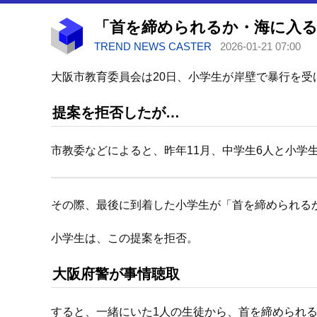
TREND NEWS CASTER
2026-01-21 07:00
大阪市教育委員会は20日、小学生が岸壁で暴行を
提案を拒否したが…
市教委などによると、昨年11月、中学生6人と小学
その際、最後に到着した小学生が「首を締められる
小学生は、この提案を拒否。
大阪府警が事情聴取
すると、一緒にいた1人の生徒から、首を締められ