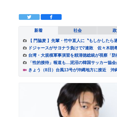
新着
社会
政