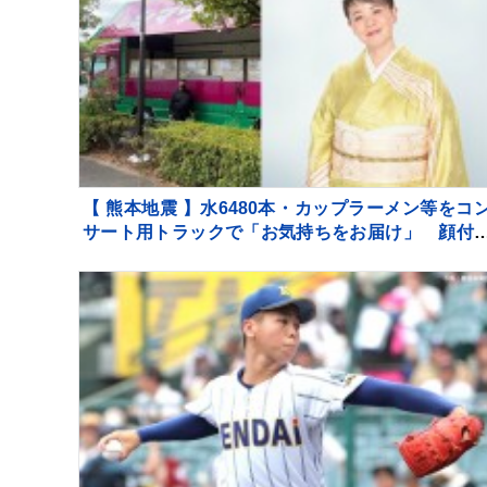
【 熊本地震 】水6480本・カップラーメン等をコ
サート用トラックで「お気持ちをお届け」 顔付
トラックにためらいも〝自分のことを言ってる場
ではない〟