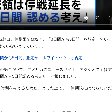
統領は、無期限ではなく、「3日間から5日間」を想定してい
けていないとしています。
日間から5日間」想定か ホワイトハウスは否定
の延長について、アメリカのニュースサイト「アクシオス」は
日間から5日間認める考えだ」と報じました。
に時間を与えるためだ」とした上で、「無期限にはならないだ