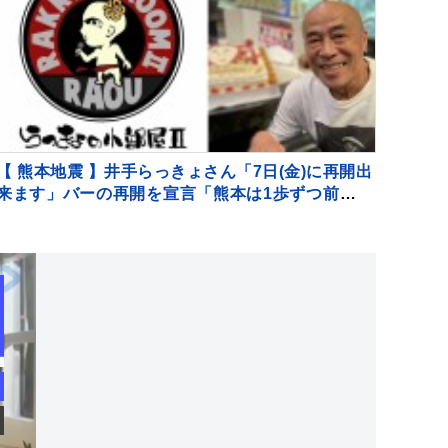
【 熊本地震 】井手らっきょさん「7日(金)に再開出
来ます」バーの再開を宣言「熊本は1歩ずつ前へ進
みます」