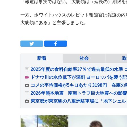
「報道は事実ではない。 大統領は（延長の）期限
一方、ホワイトハウスのレビット報道官は報道の内
大統領にある」と主張しました。
新着
社会
政