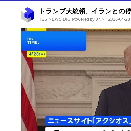
TBS NEWS DIG Powered by JNN
2026-04-23