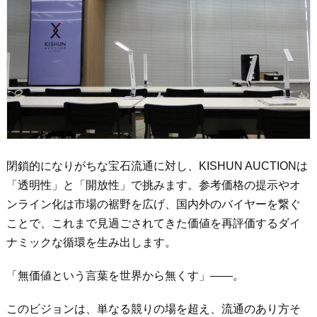
閉鎖的になりがちな宝石流通に対し、KISHUN AUCTIONは
「透明性」と「開放性」で挑みます。参考価格の提示やオ
ンライン化は市場の裾野を広げ、国内外のバイヤーを繋ぐ
ことで、これまで見過ごされてきた価値を再評価するダイ
ナミックな循環を生み出します。
「無価値という言葉を世界から無くす」――。
このビジョンは、単なる競りの場を超え、流通のあり方そ