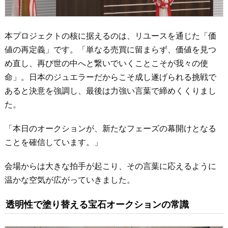
本プロジェクトの核に据えるのは、リユースを通じた「価
値の再定義」です。「単なる売買に留まらず、価値を見つ
め直し、再び世の中へと繋いでいくことこそが我々の使
命」。日本のジュエラーだからこそ成し遂げられる挑戦で
あると決意を強調し、最後は力強い言葉で締めくくりまし
た。
「本日のオークションが、新たなフェーズの幕開けとなる
ことを確信しています。」
会場からは大きな拍手が起こり、その言葉に応えるように
温かな空気が広がっていきました。
透明性で塗り替える宝石オークションの常識