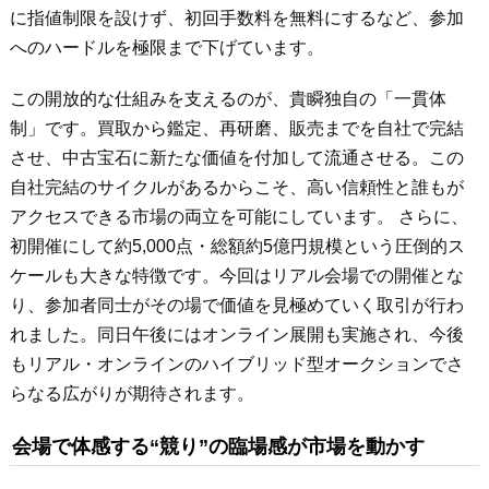
に指値制限を設けず、初回手数料を無料にするなど、参加
へのハードルを極限まで下げています。
この開放的な仕組みを支えるのが、貴瞬独自の「一貫体
制」です。買取から鑑定、再研磨、販売までを自社で完結
させ、中古宝石に新たな価値を付加して流通させる。この
自社完結のサイクルがあるからこそ、高い信頼性と誰もが
アクセスできる市場の両立を可能にしています。 さらに、
初開催にして約5,000点・総額約5億円規模という圧倒的ス
ケールも大きな特徴です。今回はリアル会場での開催とな
り、参加者同士がその場で価値を見極めていく取引が行わ
れました。同日午後にはオンライン展開も実施され、今後
もリアル・オンラインのハイブリッド型オークションでさ
らなる広がりが期待されます。
会場で体感する“競り”の臨場感が市場を動かす