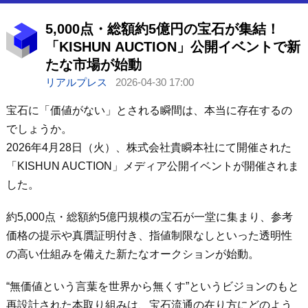
5,000点・総額約5億円の宝石が集結！
「KISHUN AUCTION」公開イベントで新
たな市場が始動
リアルプレス
2026-04-30 17:00
宝石に「価値がない」とされる瞬間は、本当に存在するの
でしょうか。
2026年4月28日（火）、株式会社貴瞬本社にて開催された
「KISHUN AUCTION」メディア公開イベントが開催されま
した。
約5,000点・総額約5億円規模の宝石が一堂に集まり、参考
価格の提示や真贋証明付き、指値制限なしといった透明性
の高い仕組みを備えた新たなオークションが始動。
“無価値という言葉を世界から無くす”というビジョンのもと
再設計された本取り組みは、宝石流通の在り方にどのよう