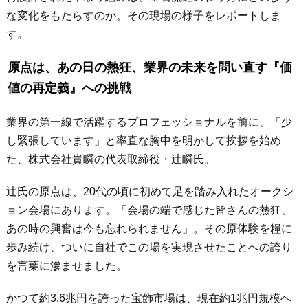
な変化をもたらすのか。その現場の様子をレポートしま
す。
原点は、あの日の熱狂、業界の未来を問い直す『価
値の再定義』への挑戦
業界の第一線で活躍するプロフェッショナルを前に、「少
し緊張しています」と率直な胸中を明かして挨拶を始め
た、株式会社貴瞬の代表取締役・辻瞬氏。
辻氏の原点は、20代の頃に初めて足を踏み入れたオークシ
ョン会場にあります。「会場の端で感じた皆さんの熱狂、
あの時の興奮は今も忘れられません」。その原体験を糧に
歩み続け、ついに自社でこの場を実現させたことへの誇り
を言葉に滲ませました。
かつて約3.6兆円を誇った宝飾市場は、現在約1兆円規模へ