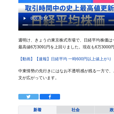
週明け、きょうの東京株式市場で、日経平均株価は一
最高値6万3091円を上回りました。現在も6万300
【動画】【速報】日経平均 一時600円以上値上がり
中東情勢の先行きにはなお不透明感が残る一方で、
文が広がっています。
新着
社会
政