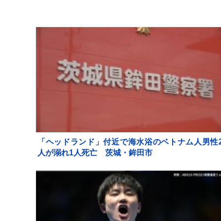
「ヘッドランド」付近で海水浴のベトナム人男性
人が溺れ1人死亡 茨城・鉾田市