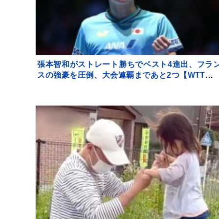
張本智和がストレート勝ちでベスト4進出、フラ
スの強豪を圧倒、大会連覇まであと2つ【WTTチ
ンピオンズ横浜】