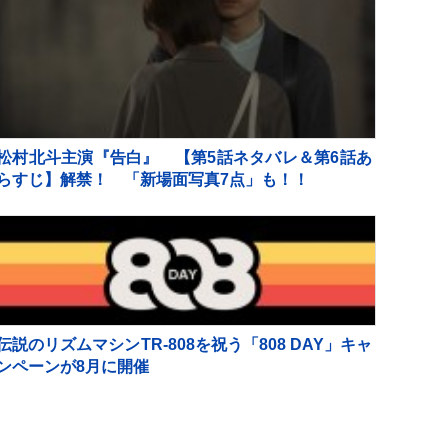
松村北斗主演『告白』 【第5話ネタバレ＆第6話あ
らすじ】解禁！ 「新場面写真7点」も！！
伝説のリズムマシンTR-808を祝う「808 DAY」キャ
ンペーンが8月に開催