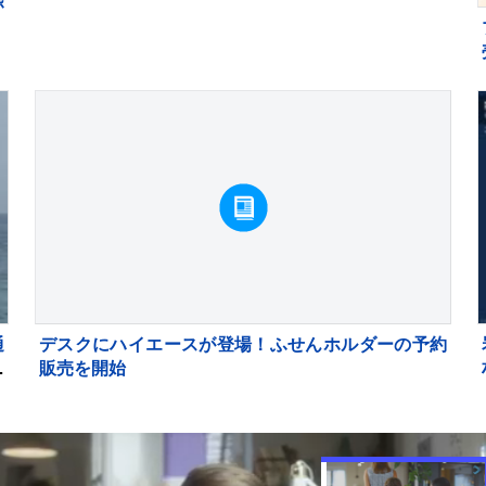
通
デスクにハイエースが登場！ふせんホルダーの予約
鎖
販売を開始