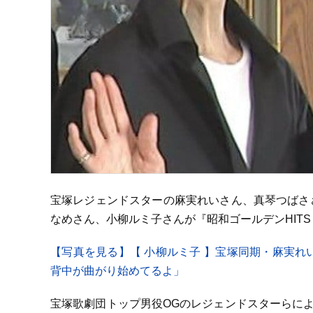
宝塚レジェンドスターの麻実れいさん、真琴つばさ
なめさん、小柳ルミ子さんが『昭和ゴールデンHITS 100
【写真を見る】【 小柳ルミ子 】宝塚同期・麻実れ
背中が曲がり始めてるよ」
宝塚歌劇団トップ男役OGのレジェンドスターらによ