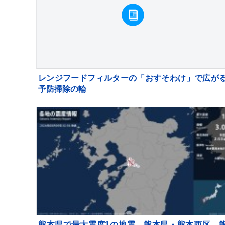
レンジフードフィルターの「おすそわけ」で広が
予防掃除の輪
熊本県で最大震度1の地震 熊本県・熊本西区、