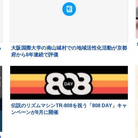
る
大阪国際大学の南山城村での地域活性化活動が京都
府から8年連続で評価
伝説のリズムマシンTR-808を祝う「808 DAY」キャ
ンペーンが8月に開催
熊