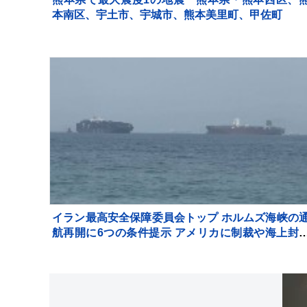
本南区、宇土市、宇城市、熊本美里町、甲佐町
イラン最高安全保障委員会トップ ホルムズ海峡の
航再開に6つの条件提示 アメリカに制裁や海上封
の解除など要求