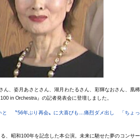
さん、姿月あさとさん、湖月わたるさん、彩輝なおさん、凰稀
 in Orchestra』の記者発表会に登壇しました。
いと 〝56年ぶり再会〟に大喜びも…痛烈ダメ出し 「ちょ
る、昭和100年を記念した本公演。未来に馳せた夢のコンサ