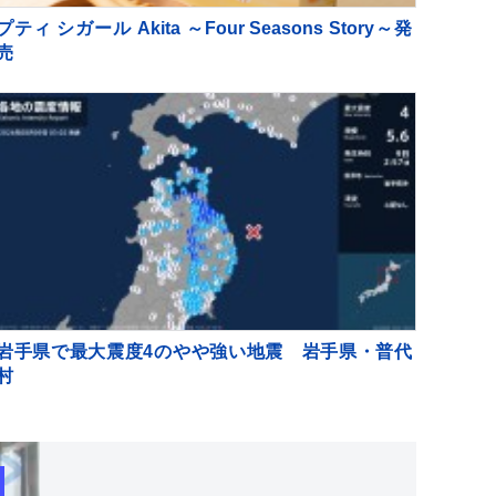
プティ シガール Akita ～Four Seasons Story～発
売
岩手県で最大震度4のやや強い地震 岩手県・普代
村