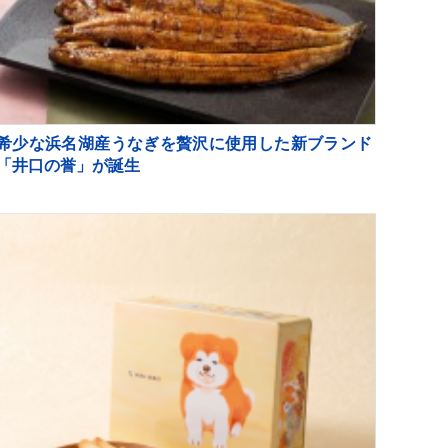
希少な浜名湖産うなぎを贅沢に使用した新ブランド
「井口の誉」が誕生