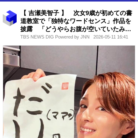
【 吉瀬美智子 】 次女9歳が初めての書
道教室で「独特なワードセンス」作品を
披露 「どうやらお腹が空いていたみた
い」「ビャンビャン最高」
TBS NEWS DIG Powered by JNN
2026-05-11 16:41