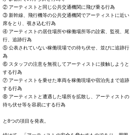
② アーティストと同じ公共交通機関に飛び乗る行為
③ 新幹線、飛行機等の公共交通機関でアーティストに近い
席をとり、覗き込む行為
④ アーティストの居住場所や稼働場所等の詮索、監視、尾
行、追跡行為
⑤ 公表されていない稼働現場での待ち伏せ、並びに追跡行
為
⑥ スタッフの注意を無視してアーティストに接触しようと
する行為
⑦ アーティストを乗せた車両を稼働現場や宿泊先まで追跡
する行為
⑧ アーティストと遭遇した場所を拡散し、アーティストの
待ち伏せ等を容易にする行為
と8つの項目を発表。