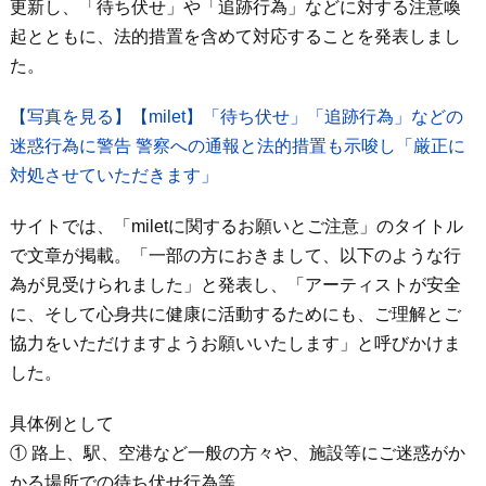
更新し、「待ち伏せ」や「追跡行為」などに対する注意喚
起とともに、法的措置を含めて対応することを発表しまし
た。
【写真を見る】【milet】「待ち伏せ」「追跡行為」などの
迷惑行為に警告 警察への通報と法的措置も示唆し「厳正に
対処させていただきます」
サイトでは、「miletに関するお願いとご注意」のタイトル
で文章が掲載。「一部の方におきまして、以下のような行
為が見受けられました」と発表し、「アーティストが安全
に、そして心身共に健康に活動するためにも、ご理解とご
協力をいただけますようお願いいたします」と呼びかけま
した。
具体例として
① 路上、駅、空港など一般の方々や、施設等にご迷惑がか
かる場所での待ち伏せ行為等