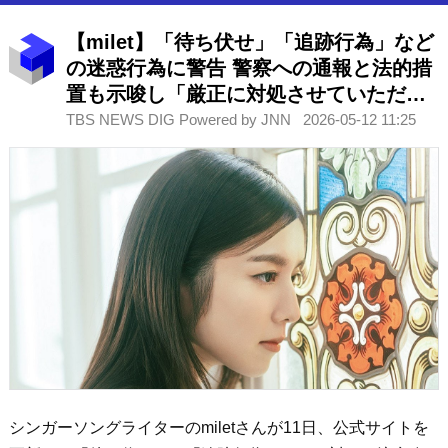
【milet】「待ち伏せ」「追跡行為」など
の迷惑行為に警告 警察への通報と法的措
置も示唆し「厳正に対処させていただき
ます」
TBS NEWS DIG Powered by JNN
2026-05-12 11:25
シンガーソングライターのmiletさんが11日、公式サイトを