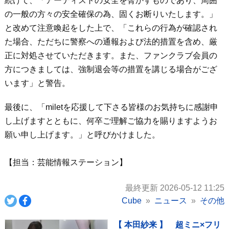
続けて、「アーティストの安全を脅かすものであり、周囲
の一般の方々の安全確保の為、固くお断りいたします。」
と改めて注意喚起をした上で、「これらの行為が確認され
た場合、ただちに警察への通報および法的措置を含め、厳
正に対処させていただきます。また、ファンクラブ会員の
方につきましては、強制退会等の措置を講じる場合がござ
います」と警告。
最後に、「miletを応援して下さる皆様のお気持ちに感謝申
し上げますとともに、何卒ご理解ご協力を賜りますようお
願い申し上げます。」と呼びかけました。
【担当：芸能情報ステーション】
最終更新 2026-05-12 11:25
Cube
ニュース
その他
【 本田紗来 】 超ミニ×フリ