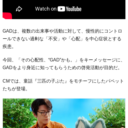
GADは、複数の出来事や活動に対して、慢性的にコントロ
ールできない過剰な「不安」や「心配」を中心症状とする
疾患。
今回、「その心配性、“GAD”かも。」をキーメッセージに、
GADをより身近に知ってもらうための啓発活動が目的だ。
CMでは、童話『三匹の子ぶた』をモチーフにしたパペット
たちが登場。