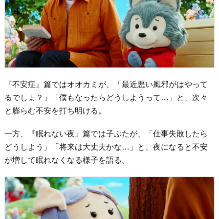
『不安症』篇ではオオカミが、「最近悪い風邪がはやって
るでしょ？」「僕もなったらどうしようって…」と、次々
と膨らむ不安を打ち明ける。
一方、『眠れない夜』篇では子ぶたが、「仕事失敗したら
どうしよう」「将来は大丈夫かな…」と、夜になると不安
が増して眠れなくなる様子を語る。