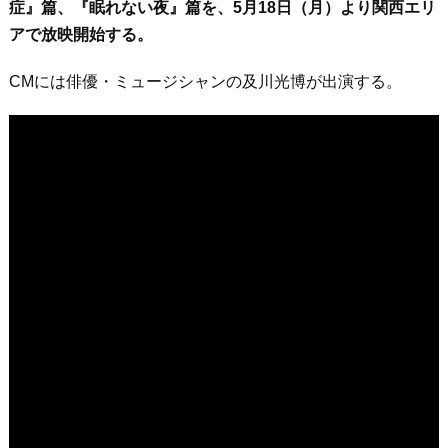
症』篇、『眠れない夜』篇を、5月18日（月）より関西エリ
アで放映開始する。
CMには俳優・ミュージシャンの及川光博が出演する。