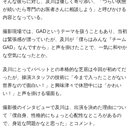
そんな彼らに対し、及川は優しく寄り添い、「つらい状態
が続いたら専門のお医者さんに相談しよう」と呼びかける
内容となっている。
撮影現場では、GADというテーマを扱うこともあり、当初
は緊張感が漂っていたが、及川が「僕らはみんな『チーム
GAD』なんですから」と声を掛けたことで、一気に和やか
な空気になったとか。
及川にとってパペットとの本格的な芝居は今回が初めてだ
ったが、操演スタッフの技術に「今まで入ったことがない
世界なので面白い！」と興味津々で休憩中には「かわい
い！」と声を掛ける場面も。
撮影後のインタビューで及川は、出演を決めた理由につい
て「僕自身、性格的にちょっと心配性なところがあるの
で、身近な問題かなと思った」とコメント。