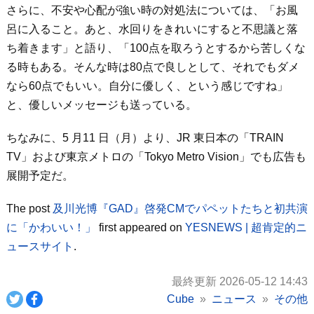
さらに、不安や心配が強い時の対処法については、「お風
呂に入ること。あと、水回りをきれいにすると不思議と落
ち着きます」と語り、「100点を取ろうとするから苦しくな
る時もある。そんな時は80点で良しとして、それでもダメ
なら60点でもいい。自分に優しく、という感じですね」
と、優しいメッセージも送っている。
ちなみに、5 月11 日（月）より、JR 東日本の「TRAIN
TV」および東京メトロの「Tokyo Metro Vision」でも広告も
展開予定だ。
The post
及川光博『GAD』啓発CMでパペットたちと初共演
に「かわいい！」
first appeared on
YESNEWS | 超肯定的ニ
ュースサイト
.
最終更新 2026-05-12 14:43
Cube
ニュース
その他