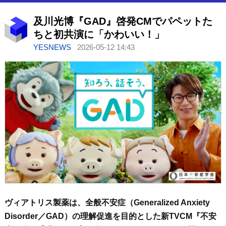
及川光博『GAD』啓発CMでパペットた
ちと初共演に「かわいい！」
YESNEWS
2026-05-12 14:43
ヴィアトリス製薬は、全般不安症（Generalized Anxiety
Disorder／GAD）の理解促進を目的とした新TVCM『不安