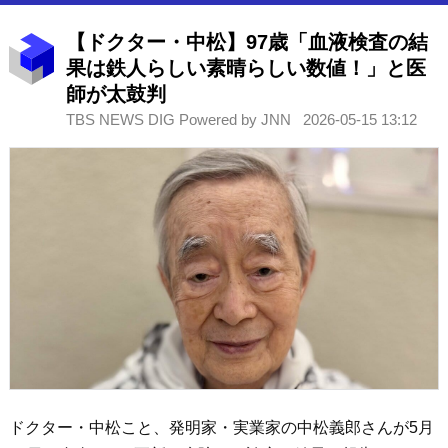
【ドクター・中松】97歳「血液検査の結
果は鉄人らしい素晴らしい数値！」と医
師が太鼓判
TBS NEWS DIG Powered by JNN
2026-05-15 13:12
ドクター・中松こと、発明家・実業家の中松義郎さんが5月