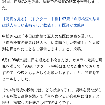
14日、自身のXを更新。病院での診察の結果を報告しまし
た。
【写真を見る】【ドクター・中松】97歳「血液検査の結果
は鉄人らしい素晴らしい数値！」と医師が太鼓判
中松さんは「本日は病院で五人の名医に診察を受けた。
『血液検査の結果は鉄人らしい素晴らしい数値！』と太鼓
判を押されたことをご報告します。」と、投稿。
6月に98歳の誕生日を迎える中松さんは、カメラに微笑む画
像を添えて「98歳ドクター・中松はまだまだ生きておりま
すので、今後ともよろしくお願いします。」と、健在をア
ピールしました。
その4時間後の投稿では、どら焼きを手に、資料を見ながら
メモを取る画像を添えて「何を食べるか真夜中に研究」と
綴り、探究心の旺盛さも健在のようです。