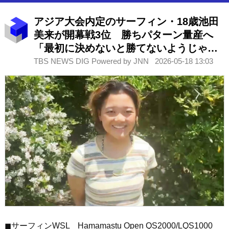
アジア大会内定のサーフィン・18歳池田
美来が開幕戦3位 勝ちパターン量産へ
「最初に決めないと勝てないようじゃ困
る」
TBS NEWS DIG Powered by JNN
2026-05-18 13:03
◼︎サーフィンWSL Hamamastu Open QS2000/LQS1000