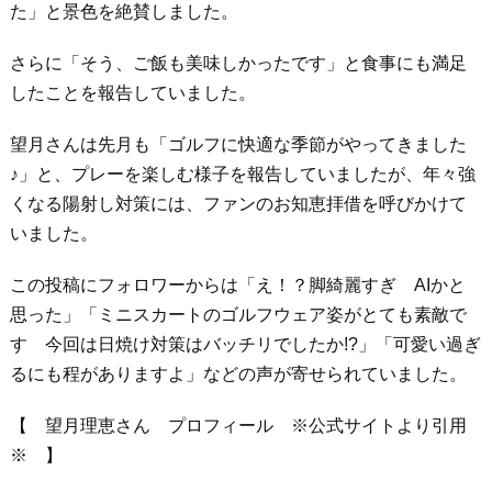
た」と景色を絶賛しました。
さらに「そう、ご飯も美味しかったです」と食事にも満足
したことを報告していました。
望月さんは先月も「ゴルフに快適な季節がやってきました
♪」と、プレーを楽しむ様子を報告していましたが、年々強
くなる陽射し対策には、ファンのお知恵拝借を呼びかけて
いました。
この投稿にフォロワーからは「え！？脚綺麗すぎ AIかと
思った」「ミニスカートのゴルフウェア姿がとても素敵で
す 今回は日焼け対策はバッチリでしたか!?」「可愛い過ぎ
るにも程がありますよ」などの声が寄せられていました。
【 望月理恵さん プロフィール ※公式サイトより引用
※ 】