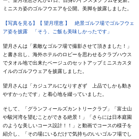
ー、望月理恵さんが17日、自身のインスタグラムを更新。
ミニスカ姿のゴルフウエアを公開。美脚を披露しました。
【写真を見る】【 望月理恵 】 絶景ゴルフ場でゴルフウェ
ア姿を披露 「そう、ご飯も美味しかったです」
望月さんは「素敵なゴルフ場で撮影させて頂きました！」
と書き出し、海外ホテルのロビーを思わせるクラブハウス
でタオル地で出来たベージュのセットアップミニスカスタ
イルのゴルフウェアを披露しました。
望月さんは「カジュアルになりすぎず 上品でしかも動き
やすかったです」と着心地を綴っていました。
そして、「グランフィールズカントリークラブ」「富士山
や駿河湾を望むことができる絶景！」「さらには日本庭園
のような美しいコース設計！！」と動画でコースの様子を
紹介し、「その場にいるだけで気持ちのいいゴルフ場でし