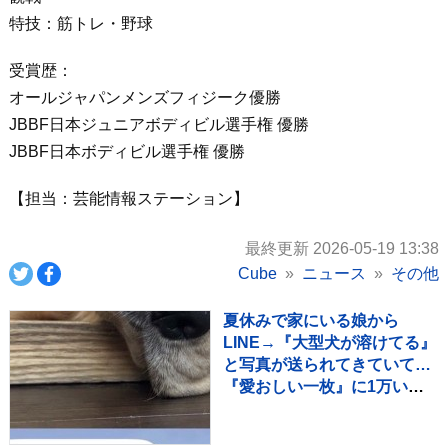
特技：筋トレ・野球
受賞歴：
オールジャパンメンズフィジーク優勝
JBBF日本ジュニアボディビル選手権 優勝
JBBF日本ボディビル選手権 優勝
【担当：芸能情報ステーション】
最終更新 2026-05-19 13:38
Cube
ニュース
その他
夏休みで家にいる娘から
LINE→『大型犬が溶けてる』
と写真が送られてきていて…
『愛おしい一枚』に1万いい
ね「たぷたぷで草」「無防備
ｗｗ」