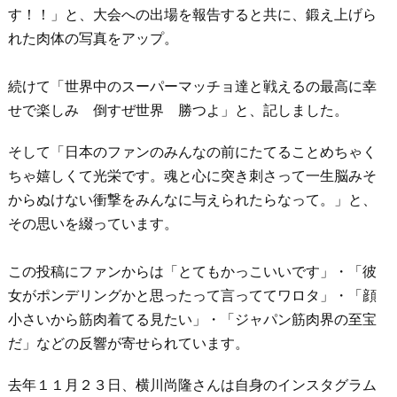
す！！」と、大会への出場を報告すると共に、鍛え上げら
れた肉体の写真をアップ。
続けて「世界中のスーパーマッチョ達と戦えるの最高に幸
せで楽しみ 倒すぜ世界 勝つよ」と、記しました。
そして「日本のファンのみんなの前にたてることめちゃく
ちゃ嬉しくて光栄です。魂と心に突き刺さって一生脳みそ
からぬけない衝撃をみんなに与えられたらなって。」と、
その思いを綴っています。
この投稿にファンからは「とてもかっこいいです」・「彼
女がポンデリングかと思ったって言っててワロタ」・「顔
小さいから筋肉着てる見たい」・「ジャパン筋肉界の至宝
だ」などの反響が寄せられています。
去年１１月２３日、横川尚隆さんは自身のインスタグラム