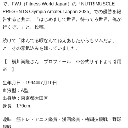
で、FWJ（Fitness World Japan）の「NUTRIMUSCLE
PRESENTS Olympia Amateur Japan 2025」での優勝を報
告すると共に、「はじめまして世界。待ってろ世界。俺が
行くぞ。」と、投稿。
続けて「休んでる暇なんてねえあしたからもジムだよ」
と、その意気込みを綴っていました。
【 横川尚隆さん プロフィール ※公式サイトより引用
※ 】
生年月日：1994年7月10日
血液型：A型
出身地：東京都大田区
身長：170cm
趣味：筋トレ・アニメ鑑賞・漫画鑑賞・格闘技観戦・野球
観戦