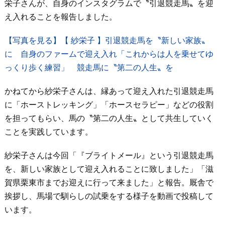
栄子さんが、自身のインスタグラムで〝引退競走馬〟を迎
え入れることを報告しました。
【写真を見る】【 紗栄子 】引退競走馬を〝新しい家族〟
に 自身のファームで迎え入れ「これからは人を乗せてゆ
っくり歩く練習」 競走馬に〝第二の人生〟を
かねてから紗栄子さんは、縁あって迎え入れた引退競走馬
に「ホーストレッキング」「ホースセラピー」などの役割
を担ってもらい、馬の〝第二の人生〟として共生していく
ことを実践しています。
紗栄子さんは今回「『ブライトメール』という引退競走馬
を、新しい家族として迎え入れることに致しました」「滋
賀県栗東市までお迎えに行って来ました」と報告。厩舎で
挨拶し、馬場で馴らしの試乗をする様子を動画で投稿して
います。