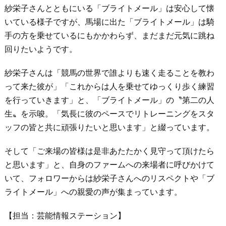
紗栄子さんとともにいる「ブライトメール」は安心して懐
いている様子ですが、馬場に出た「ブライトメール」は騎
手の方を乗せているにもかかわらず、まだまだ元気に跳ね
回りたいようです。
紗栄子さんは「競馬の世界で誰よりも速く走ることを教わ
って来た彼が」「これからは人を乗せてゆっくり歩く練習
を行っていきます」と、「ブライトメール」の〝第二の人
生〟を示唆。「気長に彼のペースでリトレーニングをスタ
ッフの皆と共に頑張りたいと思います」と綴っています。
そして「ご来場の皆様は是非あたたかく見守って頂けたら
と思います」と、自身のファームへの来場者に呼びかけて
いて、フォロワーからは紗栄子さんへのリスペクトや「ブ
ライトメール」への親愛の声が集まっています。
【担当：芸能情報ステーション】