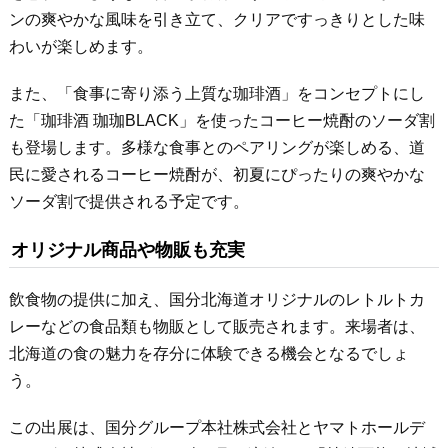
ンの爽やかな風味を引き立て、クリアですっきりとした味
わいが楽しめます。
また、「食事に寄り添う上質な珈琲酒」をコンセプトにし
た「珈琲酒 珈珈BLACK」を使ったコーヒー焼酎のソーダ割
も登場します。多様な食事とのペアリングが楽しめる、道
民に愛されるコーヒー焼酎が、初夏にぴったりの爽やかな
ソーダ割で提供される予定です。
オリジナル商品や物販も充実
飲食物の提供に加え、国分北海道オリジナルのレトルトカ
レーなどの食品類も物販として販売されます。来場者は、
北海道の食の魅力を存分に体験できる機会となるでしょ
う。
この出展は、国分グループ本社株式会社とヤマトホールデ