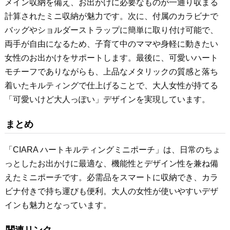
メイン収納を備え、お出かけに必要なものが一通り収まる
計算されたミニ収納が魅力です。次に、付属のカラビナで
バッグやショルダーストラップに簡単に取り付け可能で、
両手が自由になるため、子育て中のママや身軽に動きたい
女性のお出かけをサポートします。最後に、可愛いハート
モチーフでありながらも、上品なメタリックの質感と落ち
着いたキルティングで仕上げることで、大人女性が持てる
「可愛いけど大人っぽい」デザインを実現しています。
まとめ
「CIARA ハートキルティングミニポーチ」は、日常のちょ
っとしたお出かけに最適な、機能性とデザイン性を兼ね備
えたミニポーチです。必需品をスマートに収納でき、カラ
ビナ付きで持ち運びも便利。大人の女性が使いやすいデザ
インも魅力となっています。