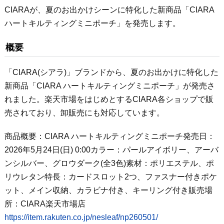
CIARAが、夏のお出かけシーンに特化した新商品「CIARA
ハートキルティングミニポーチ」を発売します。
概要
「CIARA(シアラ)」ブランドから、夏のお出かけに特化した
新商品「CIARA ハートキルティングミニポーチ」が発売さ
れました。楽天市場をはじめとするCIARA各ショップで販
売されており、卸販売にも対応しています。
商品概要：CIARA ハートキルティングミニポーチ発売日：
2026年5月24日(日) 0:00カラー：パールアイボリー、アーバ
ンシルバー、グロウダーク(全3色)素材：ポリエステル、ポ
リウレタン特長：カードスロット2つ、ファスナー付きポケ
ット、メイン収納、カラビナ付き、キーリング付き販売場
所：CIARA楽天市場店
https://item.rakuten.co.jp/nesleaf/np260501/