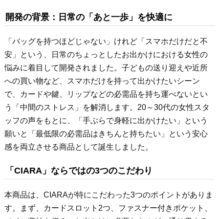
開発の背景：日常の「あと一歩」を快適に
「バッグを持つほどじゃない」けれど「スマホだけだと不
安」という、日常のちょっとしたお出かけにおける女性の
悩みに着目して開発されました。子どもの送り迎えや近所
への買い物など、スマホだけを持って出かけたいシーン
で、カードや鍵、リップなどの必需品を持ち運べないとい
う「中間のストレス」を解消します。20～30代の女性スタ
ッフの声をもとに、「手ぶらで身軽に出かけたい」という
願いと「最低限の必需品はきちんと持ちたい」という安心
感を両立させる商品として誕生しました。
「CIARA」ならではの3つのこだわり
本商品は、CIARAが特にこだわった3つのポイントがありま
す。まず、カードスロット2つ、ファスナー付きポケット、