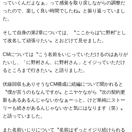
っていくんだよなぁ」って感覚を取り戻しながらの調整だ
ったので、楽しく良い時間でしたね〟と振り返っていまし
た。
そして自身の第2章については、〝ここからは“に野村”とし
て改名して頑張りたい〟とおどけて見せました。
CMについては〝こう名前をいじっていただけるのはありが
たいし、「に野村さん、に野村さん」とイジっていただけ
るところまで行きたい〟と語りました。
伏線回収もありそうなCM構成に続編について聞かれると
〝僕が言うのもなんですが〟とニヤケながら〝次の契約更
新もあるあるんじゃないかなぁーっと。けど単純にストー
リーも続きがあるんじゃないかと気にはなります（笑）〟
と語っていました。
また名前いじりについて〝名前はずっとイジり続けられる