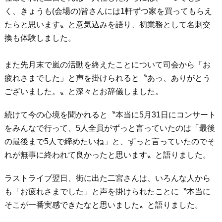
く、きょうも(会場の)皆さんには1軒ずつ家を買ってもらえ
たらと思います〟と意気込みを語り、初業務として名刺交
換も体験しました。
また先月末で嵐の活動を終えたことについて司会から「お
疲れさまでした」と声を掛けられると〝あっ、ありがとう
ございました。〟と深々とお辞儀しました。
続けて今の心境を聞かれると〝本当に5月31日にコンサート
をみんなで行って、5人全員がずっと言っていたのは「最後
の最後まで5人で締めたいね」と、ずっと言っていたのでそ
れが無事に終われて良かったと思います〟と語りました。
ラストライブ翌日、街に出た二宮さんは、いろんな人から
も「お疲れさまでした」と声を掛けられたことに〝本当に
そこが一番実感できたなと思いました〟と語りました。