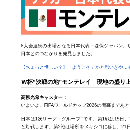
8大会連続の出場となる日本代表・森保ジャパン。
日本とのつながりを発見しました。
【ちょっと惜しい？】「ようこそ」かと思いきや…
W杯“決戦の地”モンテレイ 現地の盛り
高柳光希キャスター：
いよいよ、FIFAワールドカップ2026の開幕まであ
日本は1次リーグ・グループFです。第1戦は15日、
と対戦します。第2戦は場所をメキシコに移し、21