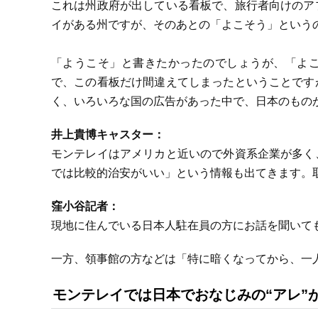
これは州政府が出している看板で、旅行者向けのア
イがある州ですが、そのあとの「よこそう」という
「ようこそ」と書きたかったのでしょうが、「よ
で、この看板だけ間違えてしまったということです
く、いろいろな国の広告があった中で、日本のもの
井上貴博キャスター：
モンテレイはアメリカと近いので外資系企業が多く
では比較的治安がいい」という情報も出てきます。
窪小谷記者：
現地に住んでいる日本人駐在員の方にお話を聞いて
一方、領事館の方などは「特に暗くなってから、一
モンテレイでは日本でおなじみの“アレ”