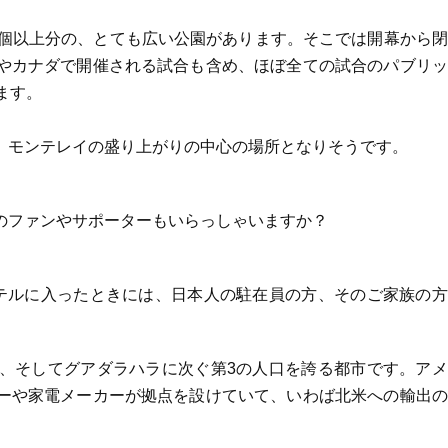
0個以上分の、とても広い公園があります。そこでは開幕から
やカナダで開催される試合も含め、ほぼ全ての試合のパブリッ
ます。
、モンテレイの盛り上がりの中心の場所となりそうです。
のファンやサポーターもいらっしゃいますか？
テルに入ったときには、日本人の駐在員の方、そのご家族の方
、そしてグアダラハラに次ぐ第3の人口を誇る都市です。アメ
ーや家電メーカーが拠点を設けていて、いわば北米への輸出の