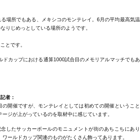
れる場所でもある、メキシコのモンテレイ。6月の平均最高気
かなりじめっとしている場所のようです。
うことです。
ドカップにおける通算1000試合目のメモリアルマッチでも
 記者：
目の開催ですが、モンテレイとしては初めての開催ということ
テージが上がっているのを取材中に感じています。
記念したサッカーボールのモニュメントが街のあちこちにあり
、ワールドカップ関連のものがたくさん飾ってあります。