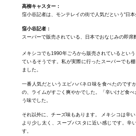
高柳キャスター：
窪小谷記者は、モンテレイの街で人気だという“日本
窪小谷記者：
スーパーで販売されている、日本でおなじみの即席
メキシコでも1990年ごろから販売されているとい
ているそうです。私が実際に行ったスーパーでも棚
ました。
一番人気だというエビハバネロ味を食べたのです
の、ライムがすごく爽やかでした。「辛いけど食べ
う味でした。
それ以外に、チーズ味もあります。 メキシコは辛
より少し太く、スープパスタに近い感じです。辛
す。