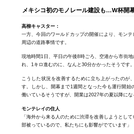
メキシコ初のモノレール建設も…W杯開
高柳キャスター：
一方、今回のワールドカップの開催により、モンテ
周辺の道路事情です。
現地時間1日、平日の午後8時ごろ、空港から市街
れ、1キロ進むのに、なんと30分かかったそうです
こうした状況を改善するために立ち上がったのが
す。しかし、開幕まで1週間となった今も運行開始
働いているそうですが、開業は2027年の夏以降に
モンテレイの住人
「海外から来る人のために渋滞を改善しようとして
部被っているので、私たちにも影響がでています」