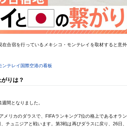
現在合宿を行っているメキシコ・モンテレイを取材すると意外
モンテレイ国際空港の看板
上がりは？
と1週間となりました。
アメリカのダラスで、FIFAランキング7位の格上であるオラ
日、チュニジアと戦います。第3戦は再びダラスに戻り、26日