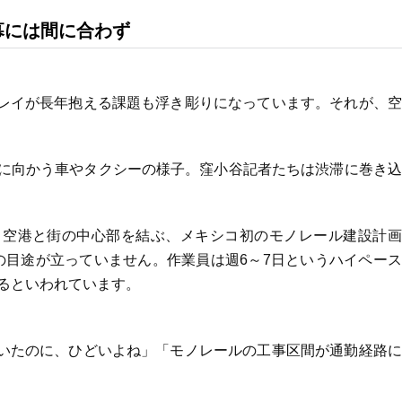
幕には間に合わず
レイが長年抱える課題も浮き彫りになっています。それが、空
地に向かう車やタクシーの様子。窪小谷記者たちは渋滞に巻き
。
、空港と街の中心部を結ぶ、メキシコ初のモノレール建設計画
の目途が立っていません。作業員は週6～7日というハイペー
なるといわれています。
いたのに、ひどいよね」「モノレールの工事区間が通勤経路に