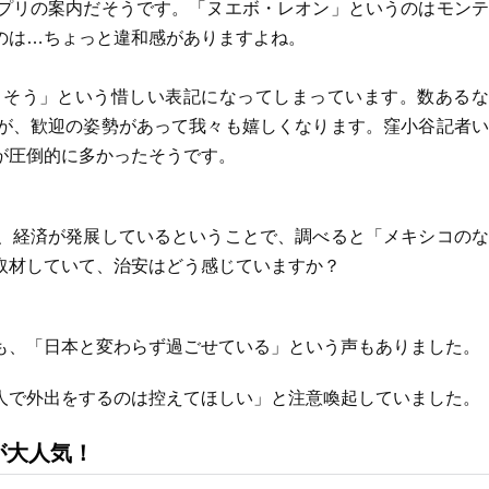
プリの案内だそうです。「ヌエボ・レオン」というのはモンテ
のは…ちょっと違和感がありますよね。
こそう」という惜しい表記になってしまっています。数あるな
が、歓迎の姿勢があって我々も嬉しくなります。窪小谷記者い
が圧倒的に多かったそうです。
、経済が発展しているということで、調べると「メキシコのな
取材していて、治安はどう感じていますか？
も、「日本と変わらず過ごせている」という声もありました。
人で外出をするのは控えてほしい」と注意喚起していました。
が大人気！