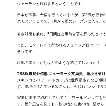
ウェーデンと対戦するということです。
日本が事前に合宿を行っているのが、第2戦が行わ
35℃ということで、5月から雨のシーズンに入り、
暑さ対策も兼ね、5日間ほど事前合宿を行ったとい
また、モンテレイで行われるチュニジア戦は、ワール
そうです。
現地の盛り上がりはどのような感じでしょうか？
TBS報道局外信部 ニューヨーク支局員 窪小谷菜月
メキシコでのワールドカップは世界最多となる3回
す。現地に住んでいる皆さんも、今じわじわとボル
実際に街中で取材していても、ワールドカップを
す。屋外広告を見ても、飲み物から食べ物、薬から