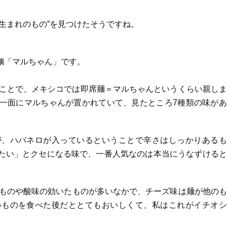
生まれのもの”を見つけたそうですね。
麵「マルちゃん」です。
うことで、メキシコでは即席麺＝マルちゃんというくらい親し
一面にマルちゃんが置かれていて、見たところ7種類の味があ
が、ハバネロが入っているということで辛さはしっかりあるも
たい」とクセになる味で、一番人気なのは本当にうなずけると
いものや酸味の効いたものが多いなかで、チーズ味は麺が他の
いものを食べた後だととてもおいしくて、私はこれがイチオシ