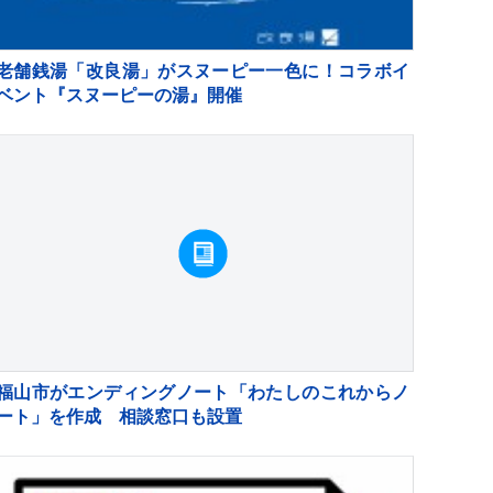
老舗銭湯「改良湯」がスヌーピー一色に！コラボイ
ベント『スヌーピーの湯』開催
福山市がエンディングノート「わたしのこれからノ
ート」を作成 相談窓口も設置