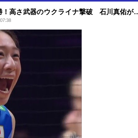
バレー女子日本代表が開幕2連勝！高さ武器のウクライナ撃破 石川真佑が
 07:38