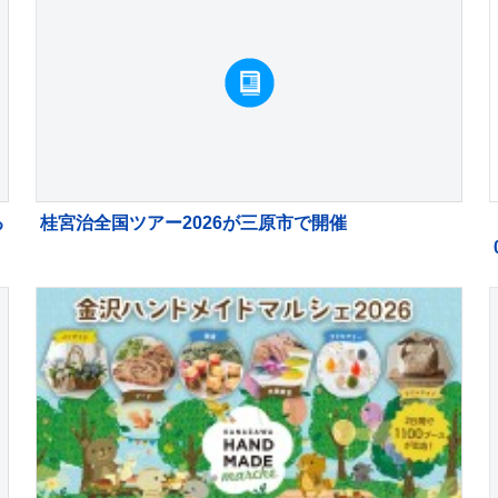
る
桂宮治全国ツアー2026が三原市で開催