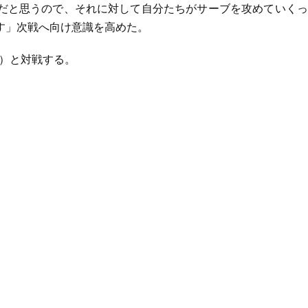
だと思うので、それに対して自分たちがサーブを攻めていくっ
す」次戦へ向け意識を高めた。
位）と対戦する。