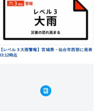
【レベル３大雨警報】宮城県・仙台市西部に発表
03:12時点