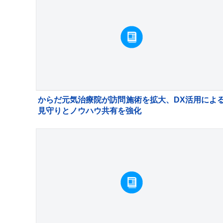
からだ元気治療院が訪問施術を拡大、DX活用によ
見守りとノウハウ共有を強化