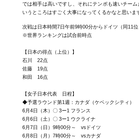
では相手は高いですし、それにテンポも速いチーム
いうところはすごく大事になってくるかなと思いま
次戦は日本時間7日午前9時00分からドイツ（同11
※世界ランキングは試合前時点
【日本の得点（上位）】
石川 22点
佐藤 19点
和田 16点
【女子日本代表 日程】
◆予選ラウンド第1週：カナダ（ケベックシティ）
6月4日（木）〇 3ー1 フランス
6月6日（土）〇 3ー1 ウクライナ
6月7日（日）9時00分～ vsドイツ
6月8日（月）7時00分～ vsカナダ