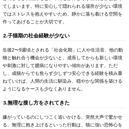
てしまいます。特に安心して隠れられる場所が少ない環境
ではストレスを抱えやすいため、静かに落ち着ける空間を
作ってあげることが大切です。
2.子猫期の社会経験が少ない
生後2〜9週頃とされる「社会化期」に人や生活音、他の動
物と触れ合う機会が少ないと、成長してからも新しい環境
や刺激に対して臆病になりやすい傾向があります。ただ
し、成猫からでも焦らず少しずつ安心できる経験を積み重
ねていけば、人間の生活に馴染み、穏やかな関係を築ける
ようになるケースも少なくありません。
3.無理な接し方をされてきた
嫌がっているのにしつこく追いかける、突然大声で驚かせ
る、無理に抱き上げるといった行動は、猫に強い恐怖心を