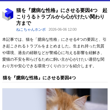
猫を『臆病な性格』にさせる要因4つ 起
こりうるトラブルから心がけたい関わり
方まで
ねこちゃんホンポ
2026-06-06 12:00
本記事では、猫を「臆病な性格」にさせる4つの要因と、引
き起こされるトラブルをまとめました。生まれ持った気質
や環境、過去の経験などが警戒心に与える影響を紐解き、
愛猫の不安を和らげるために飼い主が心がけたい適切な関
わり方や安心できる環境づくりのコツを紹介します。
猫を『臆病な性格』にさせる要因4つ