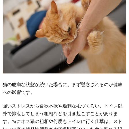
猫の臆病な状態が続いた場合に、まず懸念されるのが健康
への影響です。
強いストレスから食欲不振や過剰な毛づくろい、トイレ以
外で排泄してしまう粗相などを引き起こすことがありま
す。特にオス猫の粗相や何度もトイレに行く仕草は、スト