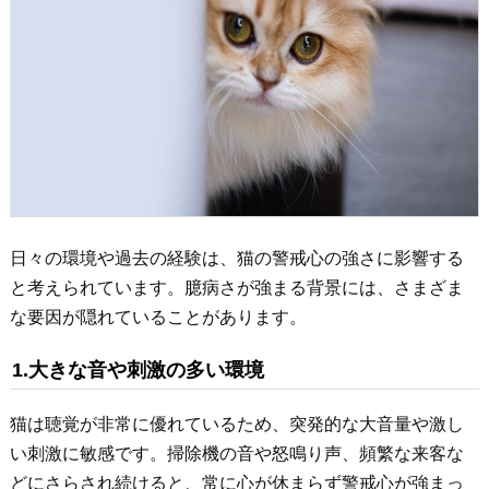
日々の環境や過去の経験は、猫の警戒心の強さに影響する
と考えられています。臆病さが強まる背景には、さまざま
な要因が隠れていることがあります。
1.大きな音や刺激の多い環境
猫は聴覚が非常に優れているため、突発的な大音量や激し
い刺激に敏感です。掃除機の音や怒鳴り声、頻繁な来客な
どにさらされ続けると、常に心が休まらず警戒心が強まっ