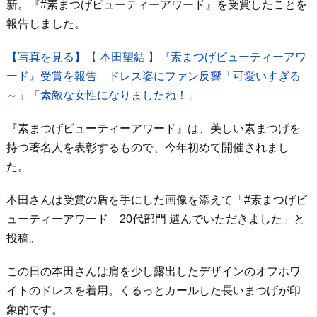
新。『#素まつげビューティーアワード』を受賞したことを
報告しました。
【写真を見る】【 本田望結 】『素まつげビューティーアワ
ード』受賞を報告 ドレス姿にファン反響「可愛いすぎる
～」「素敵な女性になりましたね！」
『素まつげビューティーアワード』は、美しい素まつげを
持つ著名人を表彰するもので、今年初めて開催されまし
た。
本田さんは受賞の盾を手にした画像を添えて「#素まつげビ
ューティーアワード 20代部門 選んでいただきました」と
投稿。
この日の本田さんは肩を少し露出したデザインのオフホワ
イトのドレスを着用。くるっとカールした長いまつげが印
象的です。