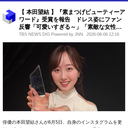
【 本田望結 】『素まつげビューティーア
ワード』受賞を報告 ドレス姿にファン
反響「可愛いすぎる～」「素敵な女性に
なりましたね！」
TBS NEWS DIG Powered by JNN
2026-06-06 12:16
俳優の本田望結さんが6月5日、自身のインスタグラムを更