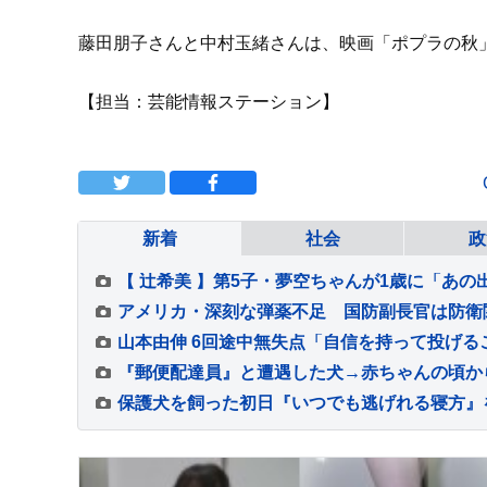
藤田朋子さんと中村玉緒さんは、映画「ポプラの秋
【担当：芸能情報ステーション】
新着
社会
政