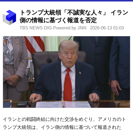
トランプ大統領「不誠実な人々」 イラン
側の情報に基づく報道を否定
TBS NEWS DIG Powered by JNN
2026-06-13 01:03
イランとの戦闘終結に向けた交渉をめぐり、アメリカのト
ランプ大統領は、イラン側の情報に基づいて報道された