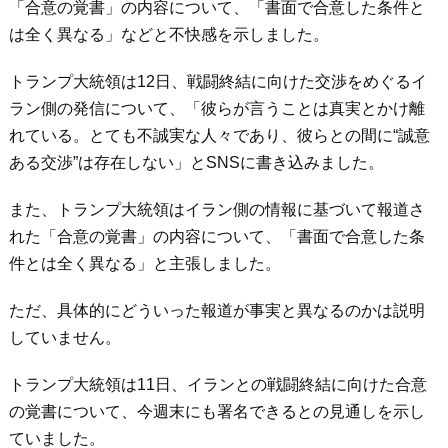
「合意の覚書」の内容について、「書面で合意した条件と
は全く異なる」などと不快感を示しました。
トランプ大統領は12日、戦闘終結に向けた交渉をめぐるイ
ラン側の発信について、「彼らが言うことは真実とかけ離
れている。とても不誠実な人々であり、彼らとの間に“誠意
ある交渉”は存在しない」とSNSに書き込みました。
また、トランプ大統領はイラン側の情報に基づいて報道さ
れた「合意の覚書」の内容について、「書面で合意した条
件とは全く異なる」と主張しました。
ただ、具体的にどういった報道が事実と異なるのかは説明
していません。
トランプ大統領は11日、イランとの戦闘終結に向けた合意
の覚書について、今週末にも署名できるとの見通しを示し
ていました。