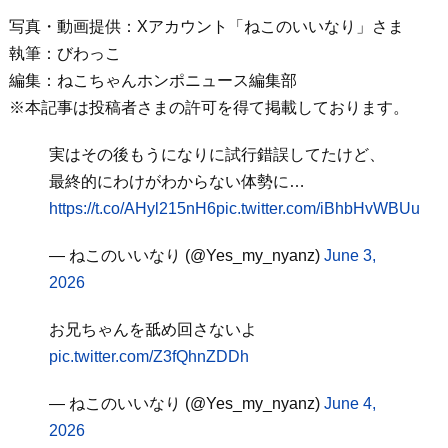
写真・動画提供：Xアカウント「ねこのいいなり」さま
執筆：びわっこ
編集：ねこちゃんホンポニュース編集部
※本記事は投稿者さまの許可を得て掲載しております。
実はその後もうになりに試行錯誤してたけど、
最終的にわけがわからない体勢に…
https://t.co/AHyl215nH6
pic.twitter.com/iBhbHvWBUu
— ねこのいいなり (@Yes_my_nyanz)
June 3,
2026
お兄ちゃんを舐め回さないよ
pic.twitter.com/Z3fQhnZDDh
— ねこのいいなり (@Yes_my_nyanz)
June 4,
2026