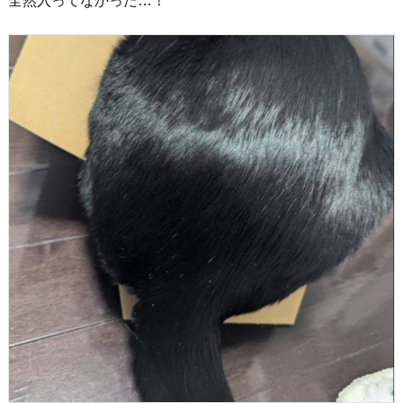
全然入ってなかった…！