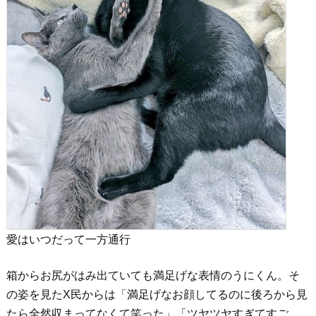
愛はいつだって一方通行
箱からお尻がはみ出ていても満足げな表情のうにくん。そ
の姿を見たX民からは「満足げなお顔してるのに後ろから見
たら全然収まってなくて笑った」「ツヤツヤすぎてすご