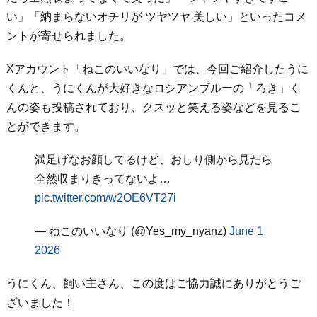
い」「納まらないオチリが ツヤツヤ 美しい」といったコメ
ントが寄せられました。
Xアカウント「ねこのいいなり」では、今回ご紹介したうに
くんと、うにくんが大好きなロシアンブルーの「ろき」く
んの姿も投稿されており、クスッと笑える姿などを見るこ
とができます。
満足げなお顔してるけど、おしり側から見たら
全然収まりきってないよ…
pic.twitter.com/w2OE6VT27i
— ねこのいいなり (@Yes_my_nyanz)
June 1,
2026
うにくん、飼い主さん、この度はご協力誠にありがとうご
ざいました！