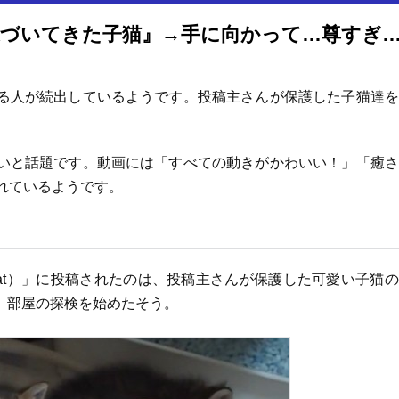
毛を逆立てながら『恐る恐る近づいてきた子猫』→手に向かって…尊すぎる光景が66万再生「すべての動きがかわいい
る人が続出しているようです。投稿主さんが保護した子猫達を
いと話題です。動画には「すべての動きがかわいい！」「癒さ
れているようです。
k cat）」に投稿されたのは、投稿主さんが保護した可愛い子猫
、部屋の探検を始めたそう。