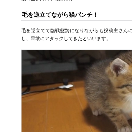
毛を逆立てながら猫パンチ！
毛を逆立てて臨戦態勢になりながらも投稿主さん
し、果敢にアタックしてきたといいます。