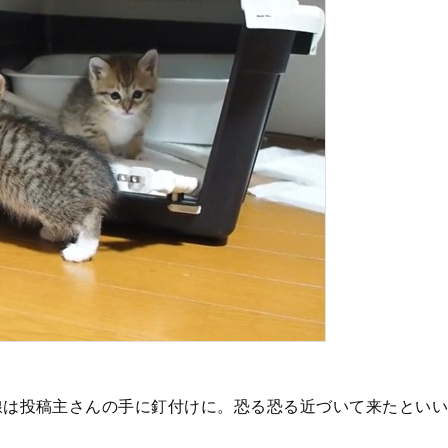
線は投稿主さんの手に釘付けに。恐る恐る近づいて来たといい