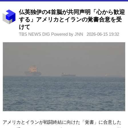
仏英独伊の4首脳が共同声明「心から歓迎
する」アメリカとイランの覚書合意を受
けて
TBS NEWS DIG Powered by JNN
2026-06-15 19:32
アメリカとイランが戦闘終結に向けた「覚書」に合意した