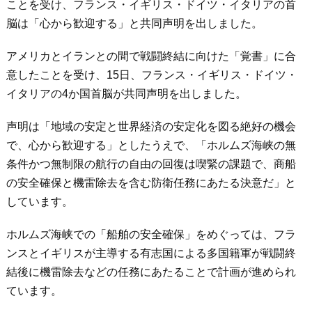
ことを受け、フランス・イギリス・ドイツ・イタリアの首
脳は「心から歓迎する」と共同声明を出しました。
アメリカとイランとの間で戦闘終結に向けた「覚書」に合
意したことを受け、15日、フランス・イギリス・ドイツ・
イタリアの4か国首脳が共同声明を出しました。
声明は「地域の安定と世界経済の安定化を図る絶好の機会
で、心から歓迎する」としたうえで、「ホルムズ海峡の無
条件かつ無制限の航行の自由の回復は喫緊の課題で、商船
の安全確保と機雷除去を含む防衛任務にあたる決意だ」と
しています。
ホルムズ海峡での「船舶の安全確保」をめぐっては、フラ
ンスとイギリスが主導する有志国による多国籍軍が戦闘終
結後に機雷除去などの任務にあたることで計画が進められ
ています。