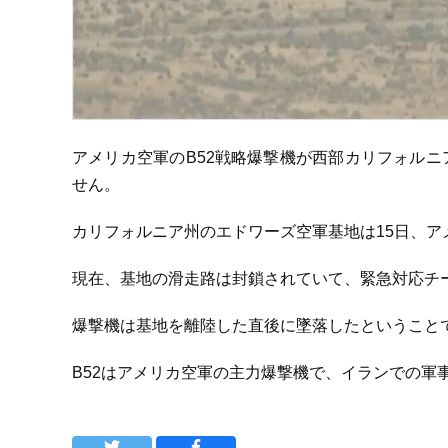
アメリカ空軍のB52戦略爆撃機が西部カリフォル
せん。
カリフォルニア州のエドワーズ空軍基地は15日、ア
現在、基地の滑走路は封鎖されていて、緊急対応チ
爆撃機は基地を離陸した直後に墜落したということ
B52はアメリカ空軍の主力爆撃機で、イランでの軍