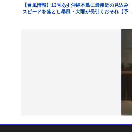
【台風情報】13号あす沖縄本島に最接近の見込
スピードを落とし暴風・大雨が長引くおそれ【予
士解説】