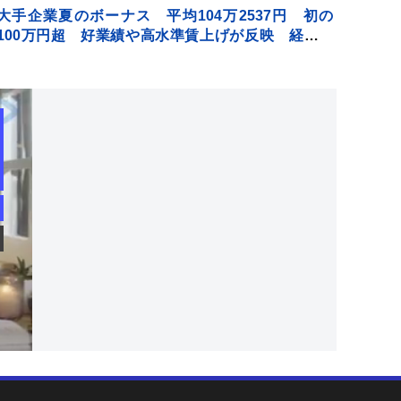
大手企業夏のボーナス 平均104万2537円 初の
100万円超 好業績や高水準賃上げが反映 経団連
最終集計