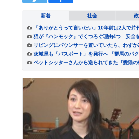
新着
社会
政